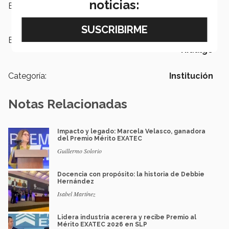
noticias:
Escuelas:
Negocios
Etiquetas:
Educación financiera,
Campus
Hidalgo
Categoría:
Institución
Notas Relacionadas
Impacto y legado: Marcela Velasco, ganadora
del Premio Mérito EXATEC
Guillermo Solorio
Docencia con propósito: la historia de Debbie
Hernández
Isabel Martínez
Lidera industria acerera y recibe Premio al
Mérito EXATEC 2026 en SLP