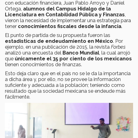
con educación financiera, Juan Pablo Arroyo y Daniel
Ortega,
alumnos del Campus Hidalgo de la
Licenciatura en Contabilidad Pública y Finanzas
,
vieron la necesidad de implementar una estrategia para
tener
conocimientos fiscales desde la infancia
.
El punto de partida de su propuesta fueron las
estadísticas de endeudamiento en México
. Por
ejemplo, en una publicación de 2015, la revista
Forbes
analizó una encuesta del
Banco Mundial
, la cual arrojó
que
únicamente el 35 por ciento de los mexicanos
tienen conocimientos de finanzas.
Esto deja claro que en el país no se le da la importancia
a dicha área y, por ello, no se provee la información
suficiente y adecuada a la población; teniendo como
resultado que la sociedad mexicana se endeude más
fácilmente.