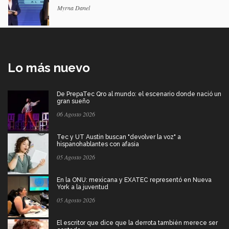
Myrna Danel
Lo más nuevo
De PrepaTec Qro al mundo: el escenario donde nació un
gran sueño
06 Agosto 2026
Tec y UT Austin buscan "devolver la voz" a
hispanohablantes con afasia
05 Agosto 2026
En la ONU: mexicana y EXATEC representó en Nueva
York a la juventud
05 Agosto 2026
El escritor que dice que la derrota también merece ser