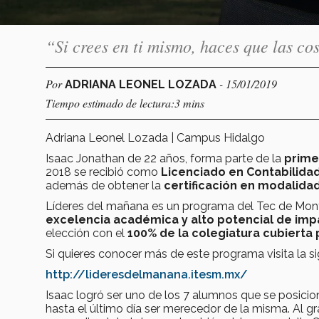
“Si crees en ti mismo, haces que las c
Por
- 15/01/2019
ADRIANA LEONEL LOZADA
Tiempo estimado de lectura:3 mins
Adriana Leonel Lozada | Campus Hidalgo
Isaac Jonathan de 22 años, forma parte de la
prime
2018 se recibió como
Licenciado en Contabilidad
además de obtener la
certificación en modalida
Líderes del mañana es un programa del Tec de Mo
excelencia académica y alto potencial de imp
elección con el
100% de la colegiatura cubierta p
Si quieres conocer más de este programa visita la sig
http://lideresdelmanana.itesm.mx/
Isaac logró ser uno de los 7 alumnos que se posic
hasta el último día ser merecedor de la misma. Al gr