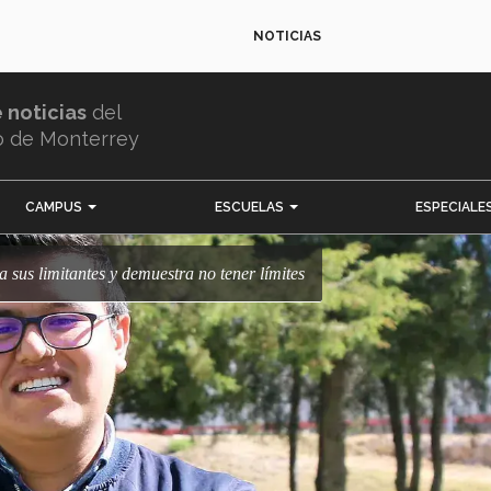
NOTICIAS
e noticias
del
o de Monterrey
CAMPUS
ESCUELAS
ESPECIALE
a sus limitantes y demuestra no tener límites