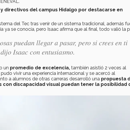
 CENEVAL.
y directivos del campus Hidalgo por destacarse en
stema del Tec tras venir de un sistema tradicional, además f
ya se conocía, pero Isaac afirma que al final, todo valió la 
sas puedan llegar a pasar, pero si crees en ti
dijo Isaac con entusiasmo.
vo un
promedio de excelencia,
también asistió 2 veces al
pudo vivir una experiencia internacional y se acercó al
to a alumnos de otras carreras desarrolló una
propuesta 
 con discapacidad visual puedan tener la posibilidad 