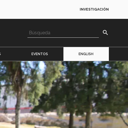
INVESTIGACIÓN
search
S
EVENTOS
ENGLISH