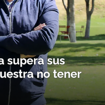
a supera sus
uestra no tener