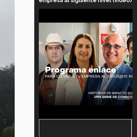
empresa al siguiente nivel (video)