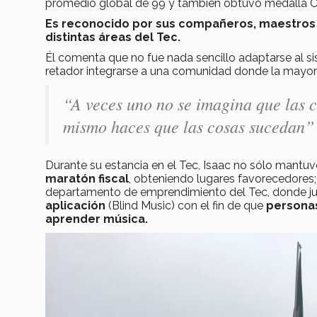
promedio global de 99 y también obtuvo medalla
Es reconocido por sus compañeros, maestros 
distintas áreas del Tec.
Él comenta que no fue nada sencillo adaptarse al si
retador integrarse a una comunidad donde la mayoría 
“A veces uno no se imagina que las co
mismo haces que las cosas sucedan” 
Durante su estancia en el Tec, Isaac no sólo mantu
maratón fiscal
, obteniendo lugares favorecedores; 
departamento de emprendimiento del Tec, donde jun
aplicación
(Blind Music) con el fin de que
personas
aprender música.