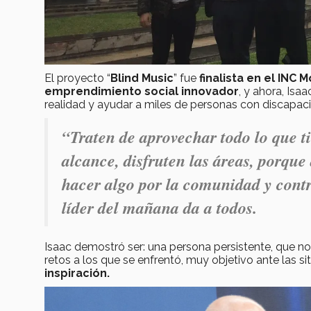
El proyecto “
Blind Music
” fue
finalista en el INC 
emprendimiento social innovador
, y ahora, Isa
realidad y ayudar a miles de personas con discapaci
“Traten de aprovechar todo lo que t
alcance, disfruten las áreas, porque
hacer algo por la comunidad y contr
líder del mañana da a todos.
Isaac demostró ser: una persona persistente, que no
retos a los que se enfrentó, muy objetivo ante las sit
inspiración.