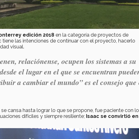
Monterrey edición 2018
en la categoría de proyectos de
ac tiene las intenciones de continuar con el proyecto, hacerlo
dad visual.
ienen, relaciónense, ocupen los sistemas a su
 desde el lugar en el que se encuentran puede
ibuir a cambiar el mundo” es el consejo que 
 se cansa hasta lograr lo que se propone, fue paciente con l
uaciones difíciles y siempre resiliente;
Isaac se convirtió en