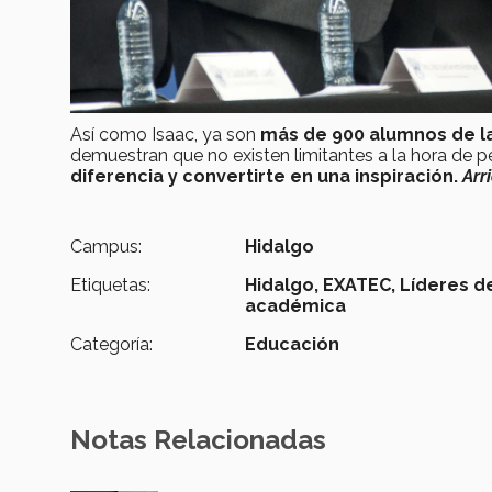
Así como Isaac, ya son
más de 900 alumnos de l
demuestran que no existen limitantes a la hora de p
diferencia y convertirte en una inspiración.
Arr
Campus:
Hidalgo
Etiquetas:
Hidalgo,
EXATEC,
Líderes d
académica
Categoría:
Educación
Notas Relacionadas