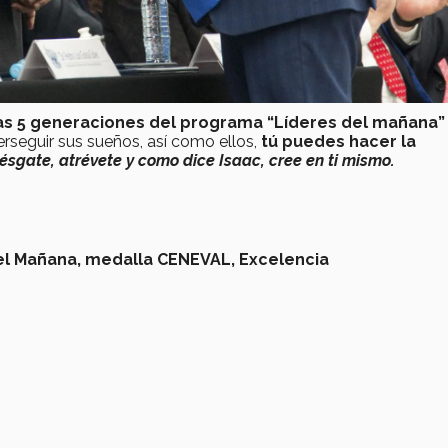
as 5 generaciones del programa “Líderes del mañana”
erseguir sus sueños, así como ellos,
tú puedes hacer la
iésgate, atrévete y como dice Isaac, cree en ti mismo.
el Mañana,
medalla CENEVAL,
Excelencia