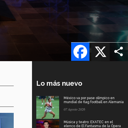
Facebook
X
Lo más nuevo
México va por pase olímpico en
mundial de flag football en Alemania
07 Agosto 2026
Música y teatro: EXATEC en el
elenco de El Fantasma de la Ópera