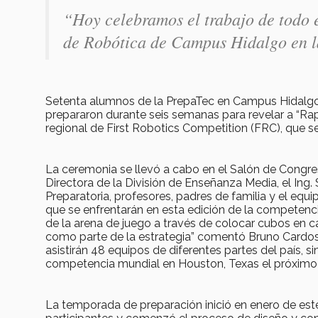
“Hoy celebramos el trabajo de todo 
de Robótica de Campus Hidalgo en l
Setenta alumnos de la PrepaTec en Campus Hidalgo
prepararon durante seis semanas para revelar a “Ra
regional de First Robotics Competition (FRC), que se
La ceremonia se llevó a cabo en el Salón de Congre
Directora de la División de Enseñanza Media, el Ing. S
Preparatoria, profesores, padres de familia y el equi
que se enfrentarán en esta edición de la competenci
de la arena de juego a través de colocar cubos en 
como parte de la estrategia” comentó Bruno Cardos
asistirán 48 equipos de diferentes partes del país, s
competencia mundial en Houston, Texas el próximo 
La temporada de preparación inició en enero de este 