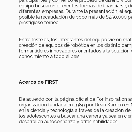
participantes y comenzó el proceso de diseño y co
equipo buscaron diferentes formas de financiarse, 
diferentes empresas. Durante la presentación, el e
posible la recaudación de poco más de $250,000 para
prestigioso torneo.
Entre festejos, los integrantes del equipo vieron ma
creación de equipos de robótica en los distinto camp
formar líderes innovadores orientados a la solución 
conocimiento a todo el país.
Acerca de FIRST
De acuerdo con la página oficial de For Inspiration
organización fundada en 1989 por Dean Kamen en Man
en la ciencia y tecnología a través de la creación
los adolescentes a buscar una carrera ya sea en cie
desarrollen autoconfianza y otras habilidades.