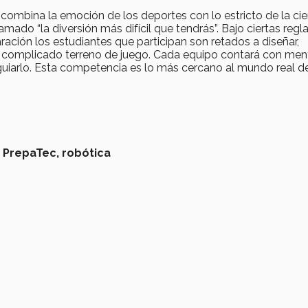
combina la emoción de los deportes con lo estricto de la cie
amado “la diversión más difícil que tendrás”. Bajo ciertas regla
ación los estudiantes que participan son retados a diseñar,
n complicado terreno de juego. Cada equipo contará con men
guiarlo. Esta competencia es lo más cercano al mundo real de
,
PrepaTec,
robótica