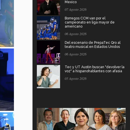
Mexico
07 Agosto 2026
Borregos CCM van por el
campeonato en liga mayor de
americano
06 Agosto 2026
Del escenario de PrepaTec Qro al
teatro musical en Estados Unidos
06 Agosto 2026
Tec y UT Austin buscan "devolver la
voz" a hispanohablantes con afasia
05 Agosto 2026