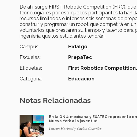
De ahí surge FIRST Robotic Competition (FRC), que 
tecnología, es por eso que los participantes la han ll
recursos limitados e intensas seis semanas de prepar
construir y programar un robot que competirá en u
voluntarios que prestarán su tiempo y talento para 
ingeniería que los estudiantes tendrán.
Campus:
Hidalgo
Escuelas:
PrepaTec
Etiquetas:
First Robotics Competition
Categoría:
Educación
Notas Relacionadas
En la ONU: mexicana y EXATEC representó en
Nueva York a la juventud
Loretta Mariaud y Carlos González