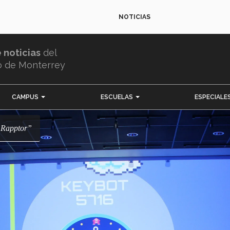
NOTICIAS
e noticias
del
o de Monterrey
CAMPUS
ESCUELAS
ESPECIALE
 “Rapptor”