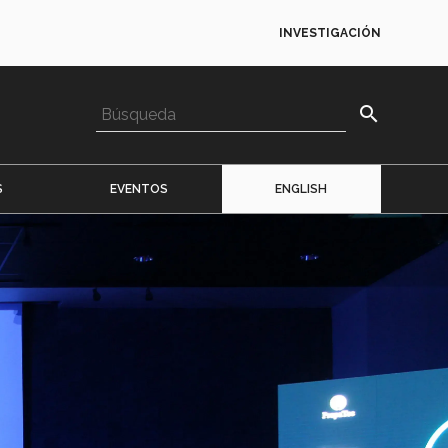
INVESTIGACIÓN
search
S
EVENTOS
ENGLISH