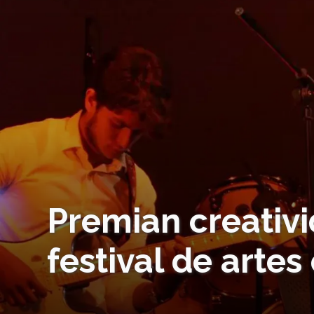
Premian creativi
festival de artes