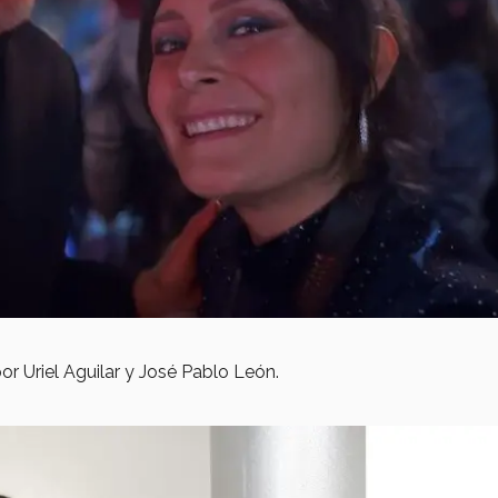
por Uriel Aguilar y José Pablo León.