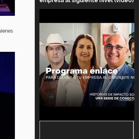
empresa al siguiente nivel (video)
uienes