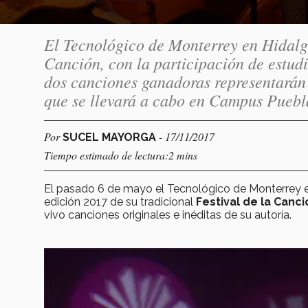
El Tecnológico de Monterrey en Hidalgo 
Canción, con la participación de estudi
dos canciones ganadoras representarán 
que se llevará a cabo en Campus Puebla
Por
- 17/11/2017
SUCEL MAYORGA
Tiempo estimado de lectura:2 mins
El pasado 6 de mayo el Tecnológico de Monterrey en H
edición 2017 de su tradicional
Festival de la Canci
vivo canciones originales e inéditas de su autoría.