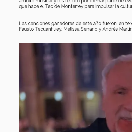
ámbito musical y los felicitó por formar parte de e
que hace el Tec de Monterrey para impulsar la cultur
Las canciones ganadoras de este año fueron, en terc
Fausto Tecuanhuey, Melissa Serrano y Andrés Martín