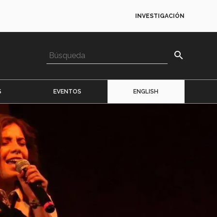
INVESTIGACIÓN
search
S
EVENTOS
ENGLISH