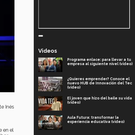
Videos
Programa enlace: para llevar a tu
empresa al siguiente nivel (video)
¿Quieres emprender? Conoce el
nuevo HUB de Innovación del Tec
(video)
El joven que hizo del baile su vida
(video)
te Inés
Aula Futura: transformar la
experiencia educativa (video)
e en el