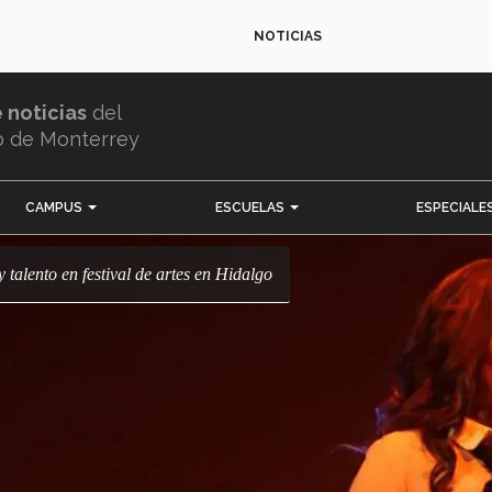
NOTICIAS
e noticias
del
o de Monterrey
CAMPUS
ESCUELAS
ESPECIALE
y talento en festival de artes en Hidalgo