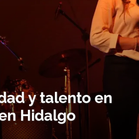
dad y talento en
 en Hidalgo