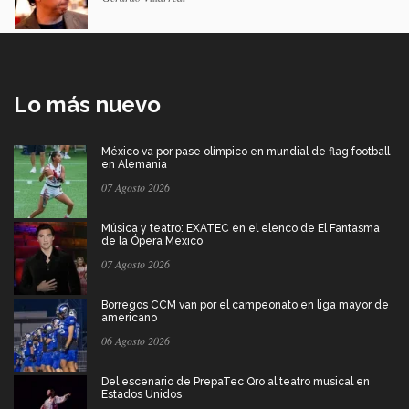
Lo más nuevo
México va por pase olímpico en mundial de flag football
en Alemania
07 Agosto 2026
Música y teatro: EXATEC en el elenco de El Fantasma
de la Ópera Mexico
07 Agosto 2026
Borregos CCM van por el campeonato en liga mayor de
americano
06 Agosto 2026
Del escenario de PrepaTec Qro al teatro musical en
Estados Unidos