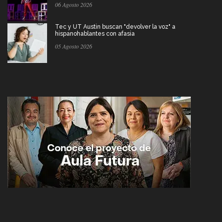
06 Agosto 2026
Tec y UT Austin buscan "devolver la voz" a
hispanohablantes con afasia
05 Agosto 2026