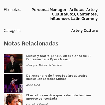
Etiquetas:
Personal Manager ,
Artistas,
Arte y
Cultura(801),
Cantantes,
Influencer,
Latin Grammy
Categoría:
Arte y Cultura
Notas Relacionadas
Música y teatro: EXATEC en el elenco de El
Fantasma de la Ópera Mexico
Mariajulia Valenzuela Preciado
Del escenario de PrepaTec Qro al teatro
musical en Estados Unidos
Rafael Luna
El escritor que dice que la derrota también
merece ser contada
Gerardo Villarreal