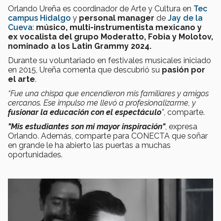
Orlando Ureña es coordinador de Arte y Cultura en
Tec
campus Hidalgo
y
personal manager
de
Jay de la
Cueva
:
músico, multi-instrumentista mexicano y
ex vocalista del grupo Moderatto, Fobia y Molotov,
nominado a los Latin Grammy 2024.
Durante su voluntariado en festivales musicales iniciado
en 2015, Ureña comenta que descubrió su
pasión por
el arte
.
“Fue una chispa que encendieron mis familiares y amigos
cercanos. Ese impulso me llevó a profesionalizarme, y
fusionar la educación con el espectáculo
”
, comparte.
"Mis estudiantes son mi mayor inspiración"
, expresa
Orlando. Además, comparte para CONECTA que soñar
en grande le ha abierto las puertas a muchas
oportunidades.