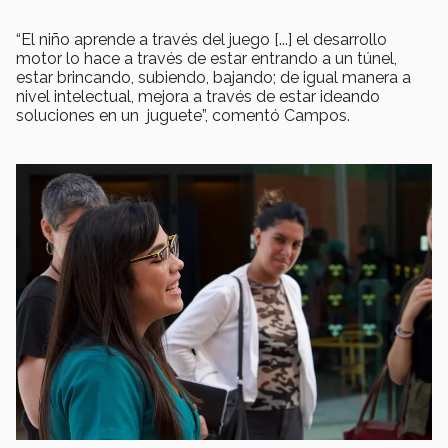
​“​El niño aprende a través del juego [...] el desarrollo
motor lo hace a través de estar entrando a un túnel,
estar brincando, subiendo, bajando; de igual manera a
nivel intelectual, mejora a través de estar ideando
soluciones en un ​ juguete”, comentó Campos.