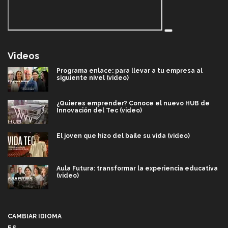
Videos
Programa enlace: para llevar a tu empresa al
siguiente nivel (video)
¿Quieres emprender? Conoce el nuevo HUB de
Innovación del Tec (video)
El joven que hizo del baile su vida (video)
Aula Futura: transformar la experiencia educativa
(video)
Más que un festival cultural: así es la magia de
VIBRART 2026 (video)
CAMBIAR IDIOMA
ES