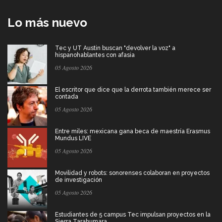
Lo más nuevo
Tec y UT Austin buscan "devolver la voz" a
hispanohablantes con afasia
05 Agosto 2026
El escritor que dice que la derrota también merece ser
contada
05 Agosto 2026
Entre miles: mexicana gana beca de maestría Erasmus
Mundus LIVE
05 Agosto 2026
Movilidad y robots: sonorenses colaboran en proyectos
de investigación
05 Agosto 2026
Estudiantes de 5 campus Tec impulsan proyectos en la
Sierra Tarahumara