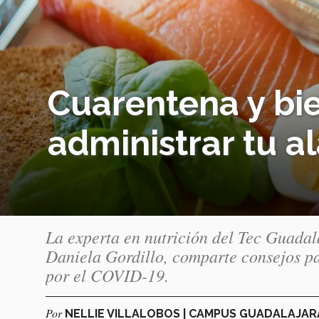
Cuarentena y bi
administrar tu a
La experta en nutrición del Tec Guadal
Daniela Gordillo, comparte consejos p
por el COVID-19.
Por
NELLIE VILLALOBOS | CAMPUS GUADALAJA