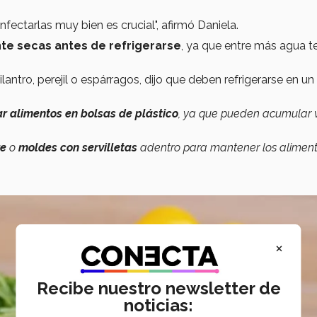
infectarlas muy bien es crucial", afirmó Daniela.
te secas antes de refrigerarse
, ya que entre más agua 
ilantro, perejil o espárragos, dijo que deben refrigerarse en un
 alimentos en bolsas de plástico
, ya que pueden acumular 
re
o
moldes
con servilletas
adentro para mantener los alimen
×
Recibe nuestro newsletter de
noticias: