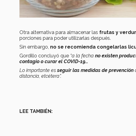
Otra alternativa para almacenar las
frutas y verdu
porciones para poder utilizarlas después.
Sin embargo,
no se recomienda
congelarlas lic
Gordillo concluyó que
“a la fecha
no existen produ
contagio o curar el COVID-19…
Lo importante es
seguir las medidas de prevención
c
distancia, etcétera”.
LEE TAMBIÉN: