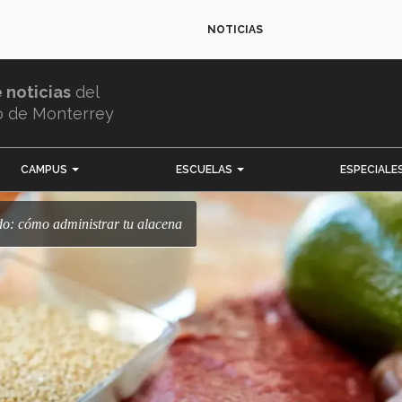
NOTICIAS
e noticias
del
o de Monterrey
CAMPUS
ESCUELAS
ESPECIALE
ido: cómo administrar tu alacena