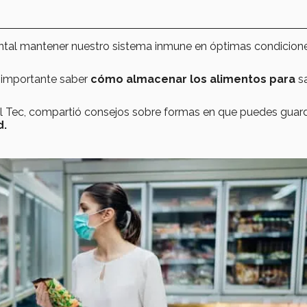
al mantener nuestro sistema inmune en óptimas condicione
s importante saber
cómo almacenar los alimentos para
s
 del Tec, compartió consejos sobre formas en que puedes guard
d.