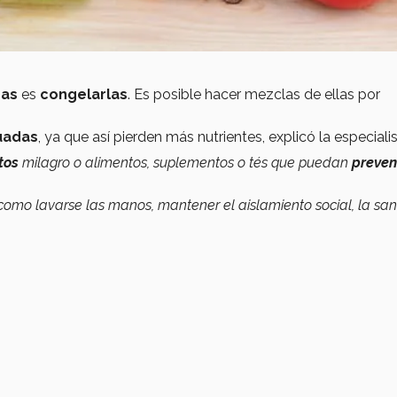
ras
es
congelarlas
. Es posible hacer mezclas de ellas por
uadas
, ya que así pierden más nutrientes, explicó la especialis
ctos
milagro o alimentos, suplementos o tés que puedan
preveni
omo lavarse las manos, mantener el aislamiento social, la sa