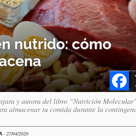
en nutrido: cómo
lacena
Fa
ajara y autora del libro “Nutrición Molecular
ara almacenar tu comida durante la contingen
- 27/04/2020
RA