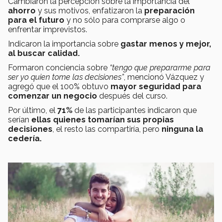
Cambiaron la percepción sobre la importancia del
ahorro
y sus motivos, enfatizaron la
preparación
para el futuro
y no sólo para comprarse algo o
enfrentar imprevistos.
Indicaron la importancia sobre
gastar menos y mejor,
al buscar calidad.
Formaron conciencia sobre
“tengo que prepararme para
ser yo quien tome las decisiones”
, mencionó Vázquez y
agregó que el 100% obtuvo
mayor seguridad para
comenzar un negocio
después del curso.
Por último, el
71%
de las participantes indicaron que
serían
ellas quienes tomarían sus propias
decisiones
, el resto las compartiría, pero
ninguna la
cedería.