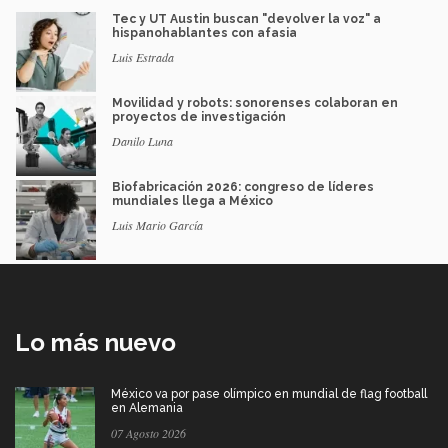
Tec y UT Austin buscan "devolver la voz" a
hispanohablantes con afasia
Luis Estrada
Movilidad y robots: sonorenses colaboran en
proyectos de investigación
Danilo Luna
Biofabricación 2026: congreso de líderes
mundiales llega a México
Luis Mario García
Lo más nuevo
México va por pase olímpico en mundial de flag football
en Alemania
07 Agosto 2026