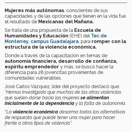
Mujeres más autónomas
, conscientes de sus
capacidades y de las opciones que tienen en la vida fue
el resultado de
Mexicanas del Mañana.
Se trata de una propuesta de la
Escuela de
Humanidades y Educación
(EHE) del
Tec de
Monterrey, campus Guadalajara
, para
romper con la
estructura de la violencia económica.
Donde a través de la capacitación en temas de
autonomía financiera, desarrollo de confianza,
espíritu emprendedor
y más, se buscó hacer la
diferencia para 28 jovencitas provenientes de
comunidades vulnerables.
José Carlos Vázquez, líder del proyecto destacó que:
“Hemos investigado que muchas de las otras violencias
que suelen darse hacia las mujeres
se alimentan
inicialmente de la dependencia
y la falta de autonomía.
“La
violencia económica
desarma todas las alternativas
de respuesta que puede tener una mujer para hacer
frente a otros tipos de violencia”.