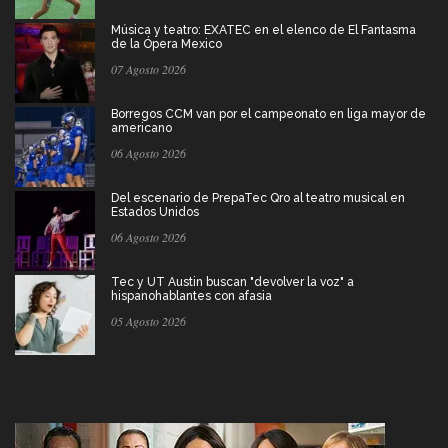
Música y teatro: EXATEC en el elenco de El Fantasma
de la Ópera Mexico
07 Agosto 2026
Borregos CCM van por el campeonato en liga mayor de
americano
06 Agosto 2026
Del escenario de PrepaTec Qro al teatro musical en
Estados Unidos
06 Agosto 2026
Tec y UT Austin buscan "devolver la voz" a
hispanohablantes con afasia
05 Agosto 2026