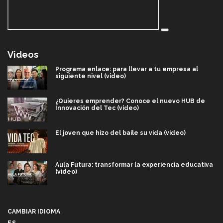
Videos
Programa enlace: para llevar a tu empresa al
siguiente nivel (video)
¿Quieres emprender? Conoce el nuevo HUB de
Innovación del Tec (video)
El joven que hizo del baile su vida (video)
Aula Futura: transformar la experiencia educativa
(video)
Más que un festival cultural: así es la magia de
VIBRART 2026 (video)
CAMBIAR IDIOMA
ES