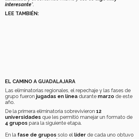
interesante
”
.
LEE TAMBIÉN:
EL CAMINO A GUADALAJARA
Las eliminatorias regionales, el repechaje y las fases de
grupo fueron
jugadas en línea
durante
marzo
de este
año.
De la primera eliminatoria sobrevivieron
12
universidades
que les permitió manejar un formato de
4 grupos
para la siguiente etapa.
En la
fase de grupos
solo el
líder
de cada uno obtuvo