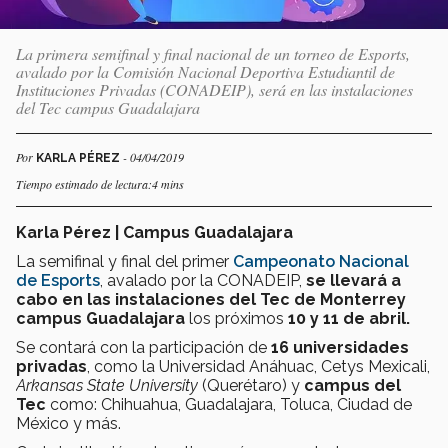
La primera semifinal y final nacional de un torneo de Esports,
avalado por la Comisión Nacional Deportiva Estudiantil de
Instituciones Privadas (CONADEIP), será en las instalaciones
del Tec campus Guadalajara
Por
- 04/04/2019
KARLA PÉREZ
Tiempo estimado de lectura:4 mins
Karla Pérez | Campus Guadalajara
La semifinal y final del primer
Campeonato Nacional
de Esports
,
avalado por la CONADEIP,
se llevará a
cabo en las instalaciones del Tec de Monterrey
campus Guadalajara
los próximos
10 y 11 de abril.
Se contará con
la participación de
16 universidades
privadas
, como la Universidad Anáhuac, Cetys Mexicali,
Arkansas State University
(Querétaro) y
campus del
Tec
como: Chihuahua, Guadalajara, Toluca, Ciudad de
México y más.