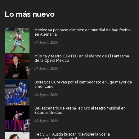
Lo más nuevo
México va por pase olímpico en mundial de flag football
en Alemania
07 Agosto 2026
Música y teatro: EXATEC en el elenco de El Fantasma
de la Ópera México
07 Agosto 2026
Borregos CCM van por el campeonato en liga mayor de
americano
06 Agosto 2026
Del escenario de PrepaTec Qro al teatro musical en
Estados Unidos
06 Agosto 2026
Tec y UT Austin buscan "devolver la voz" a
hispanohablantes con afasia