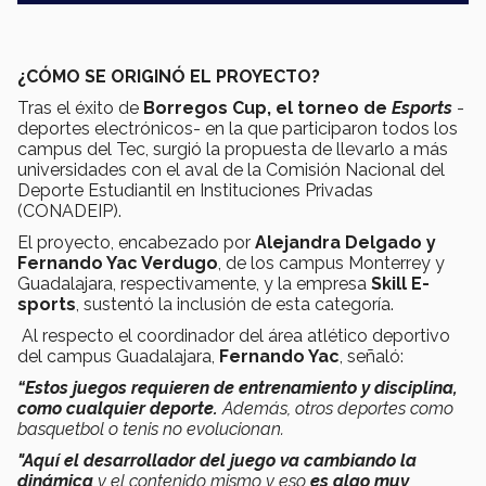
¿CÓMO SE ORIGINÓ EL PROYECTO?
Tras el éxito de
Borregos Cup, el torneo de
Esports
-
deportes electrónicos- en la que participaron todos los
campus del Tec, surgió la propuesta de llevarlo a más
universidades con el aval de la Comisión Nacional del
Deporte Estudiantil en Instituciones Privadas
(CONADEIP).
El proyecto, encabezado por
Alejandra Delgado y
Fernando Yac Verdugo
, de los campus Monterrey y
Guadalajara, respectivamente, y la empresa
Skill E-
sports
, sustentó la inclusión de esta categoría.
Al respecto el coordinador del área atlético deportivo
del campus Guadalajara,
Fernando Yac
, señaló:
“Estos juegos requieren de entrenamiento y disciplina,
como cualquier deporte.
Además, otros deportes como
basquetbol o tenis no evolucionan.
"Aquí el desarrollador del juego va cambiando la
dinámica
y el contenido mismo y eso
es algo muy