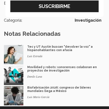
Etiquetas:
Sentido Humano,
Campus
Guadalajara ,
prótesis
Categoría:
Investigación
Notas Relacionadas
Tec y UT Austin buscan "devolver la voz" a
hispanohablantes con afasia
Luis Estrada
Movilidad y robots: sonorenses colaboran en
proyectos de investigación
Danilo Luna
Biofabricación 2026: congreso de líderes
mundiales llega a México
Luis Mario García