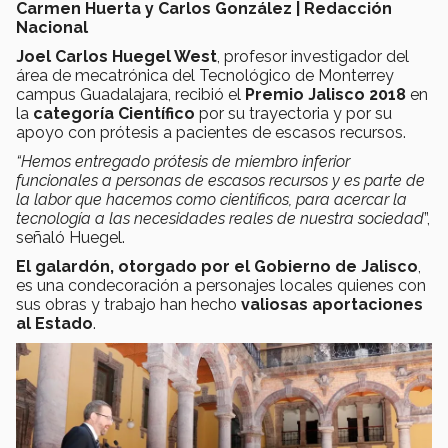
Carmen Huerta y Carlos González | Redacción
Nacional
Joel Carlos Huegel West
, profesor investigador del
área de mecatrónica del Tecnológico de Monterrey
campus Guadalajara, recibió el
Premio Jalisco 2018
en
la
categoría
Científico
por su trayectoria y por su
apoyo con prótesis a pacientes de escasos recursos.
“Hemos entregado prótesis de miembro inferior
funcionales a personas de escasos recursos y es parte de
la labor que hacemos como científicos, para acercar la
tecnología a las necesidades reales de nuestra sociedad
”,
señaló Huegel.
El galardón, otorgado por el Gobierno de Jalisco
,
es una condecoración a personajes locales quienes con
sus obras y trabajo han hecho
valiosas aportaciones
al Estado
.