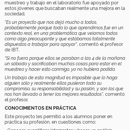
muestreo y trabajo en el laboratorio fue apoyado por
estos jóvenes que buscaban realmente una mejora en la
sociedad.
"Es un proyecto que nos dejó mucho a todos,
probablemente porque todo lo que aprendimos fue en un
contexto real, en una problemática que veíamos todos
como algo preocupante y que estábamos totalmente
dispuestos a trabajar para apoyar”
, comentó el profesor
de IBT.
“Si no fuera porque ellos se paraban a las 4 de la mañana
un sábado y sacrificaban muchas cosas para estar en el
muestreo y hacer esto conmigo, yo no hubiera podido.
Un trabajo de esta magnitud es imposible que lo haga
alguien sólo y realmente ellos pusieron todo su
compromiso, su responsabilidad y su pasión, y son los que
nos han llevado a tener los mejores resultados”
, comentó
el profesor.
CONOCIMIENTOS EN PRÁCTICA
Este proyecto les permitió a los alumnos poner en
práctica su profesión, en cuestiones como: