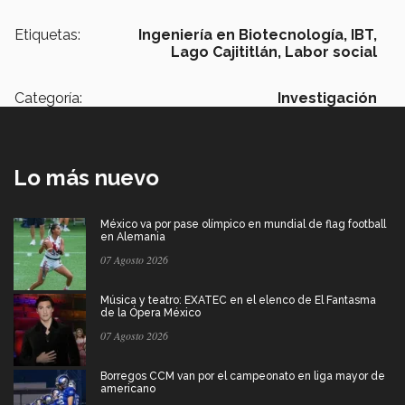
Etiquetas:
Ingeniería en Biotecnología,
IBT,
Lago Cajititlán,
Labor social
Categoría:
Investigación
Lo más nuevo
México va por pase olímpico en mundial de flag football
en Alemania
07 Agosto 2026
Música y teatro: EXATEC en el elenco de El Fantasma
de la Ópera México
07 Agosto 2026
Borregos CCM van por el campeonato en liga mayor de
americano