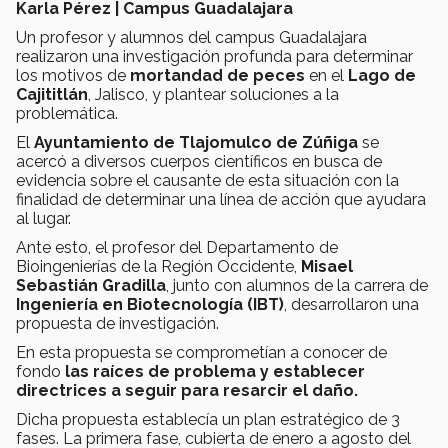
Karla Pérez | Campus Guadalajara
Un profesor y alumnos del campus Guadalajara
realizaron una investigación profunda para determinar
los motivos de
mortandad de peces
en el
Lago de
Cajititlán
, Jalisco, y plantear soluciones a la
problemática.
El
Ayuntamiento de Tlajomulco de Zúñiga
se
acercó a diversos cuerpos científicos en busca de
evidencia sobre el causante de esta situación con la
finalidad de determinar una línea de acción que ayudara
al lugar.
Ante esto, el profesor del Departamento de
Bioingenierías de la Región Occidente,
Misael
Sebastián Gradilla
, junto con alumnos de la carrera de
Ingeniería en Biotecnología (IBT)
, desarrollaron una
propuesta de investigación.
En esta propuesta se comprometían a conocer de
fondo
las raíces de problema y establecer
directrices a seguir para resarcir el daño.
Dicha propuesta establecía un plan estratégico de 3
fases. La primera fase, cubierta de enero a agosto del