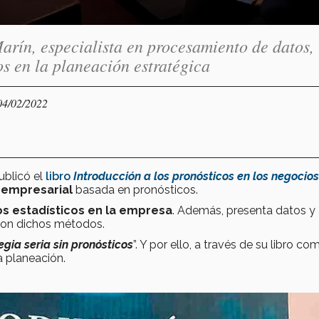
arín, especialista en procesamiento de datos,
s en la planeación estratégica
04/02/2022
ublicó el
libro
Introducción a los pronósticos en los negocios
 empresarial
basada en pronósticos.
os estadísticos en la empresa
. Además, presenta datos y
con dichos métodos.
egia seria sin pronósticos
”. Y por ello, a través de su libro co
a planeación.