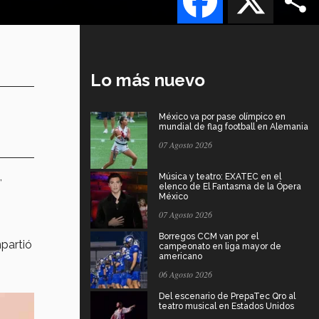
Lo más nuevo
México va por pase olímpico en
mundial de flag football en Alemania
07 Agosto 2026
,
Música y teatro: EXATEC en el
elenco de El Fantasma de la Ópera
México
07 Agosto 2026
Borregos CCM van por el
mpartió
campeonato en liga mayor de
americano
06 Agosto 2026
Del escenario de PrepaTec Qro al
teatro musical en Estados Unidos