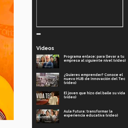
Videos
Programa enlace: para llevar a tu
empresa al siguiente nivel (video)
¿Quieres emprender? Conoce el
nuevo HUB de Innovación del Tec
(video)
El joven que hizo del baile su vida
(video)
Aula Futura: transformar la
experiencia educativa (video)