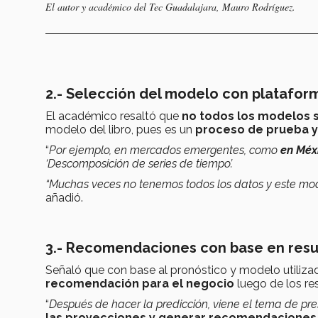
El autor y académico del Tec Guadalajara, Mauro Rodríguez.
2.- Selección del modelo con plataform
El académico resaltó que
no todos los modelos 
modelo del libro, pues es un
proceso de
prueba y
“
Por ejemplo, en mercados emergentes, como
en Méx
‘Descomposición de series de tiempo’.
“Muchas veces no tenemos todos los datos y este mode
añadió.
3.- Recomendaciones con base en resu
Señaló que con base al pronóstico y modelo utilizad
recomendación para el negocio
luego de los re
“
Después de hacer la predicción, viene el tema de pres
las proyecciones y generar recomendaciones