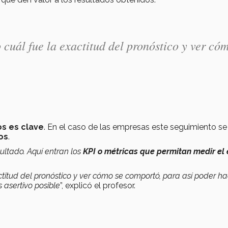
 cuál fue la exactitud del pronóstico y ver có
os es clave
. En el caso de las empresas este seguimiento se
os
.
ultado. Aquí entran los
KPI o métricas que permitan medir el 
titud del pronóstico y ver cómo se comportó, para así poder ha
 asertivo posible
”, explicó el profesor.