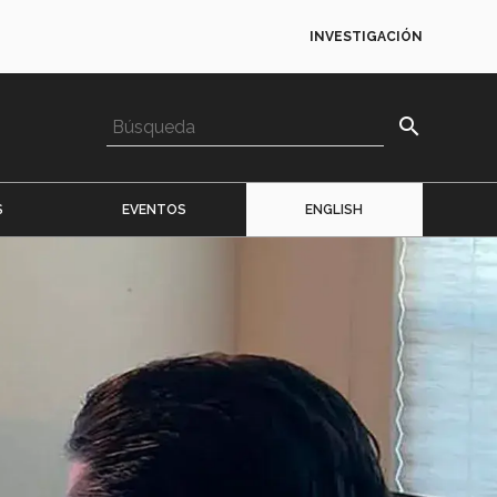
INVESTIGACIÓN
search
S
EVENTOS
ENGLISH