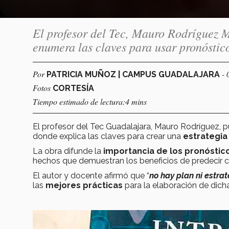
El profesor del Tec, Mauro Rodríguez M
enumera las claves para usar pronóstico
Por
- 
PATRICIA MUÑOZ | CAMPUS GUADALAJARA
Fotos
CORTESÍA
Tiempo estimado de lectura:4 mins
El profesor del Tec Guadalajara, Mauro Rodríguez, p
donde explica las claves para crear una
estrategia
La obra difunde la
importancia de los pronóstic
hechos que demuestran los beneficios de predecir 
El autor y docente afirmó que “
no hay plan ni estrat
las
mejores prácticas
para la elaboración de dich