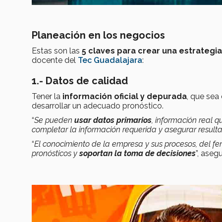
Planeación en los negocios
Estas son las
5 claves para crear una estrategi
docente del
Tec Guadalajara
:
1.- Datos de calidad
Tener la
información oficial y depurada
, que sea
desarrollar un adecuado pronóstico.
“
Se pueden
usar datos primarios
, información real q
completar la información requerida y asegurar result
“
El conocimiento de la empresa y sus procesos, del fen
pronósticos y
soportan la toma de decisiones
”, aseg