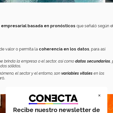
a empresarial basada en pronósticos
que señaló según e
 de valor o permita la
coherencia en los datos
, para así
ue brinda la empresa o el sector, así como
datos secundarios
,
ados sólidos
.
ómeno, el sector y el entorno, son
variables vitales
en los
uró.
×
Recibe nuestro newsletter de