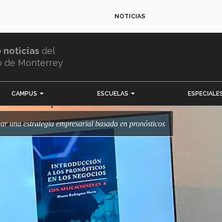
NOTICIAS
e noticias
del
o de Monterrey
CAMPUS
ESCUELAS
ESPECIALE
rear una estrategia empresarial basada en pronósticos