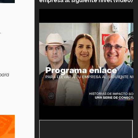
empresa al siguiente nivel (video)
l
 para