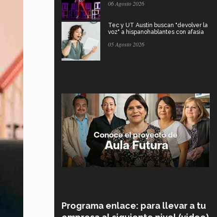
06 Agosto 2026
Tec y UT Austin buscan "devolver la
voz" a hispanohablantes con afasia
05 Agosto 2026
Programa enlace: para llevar a tu