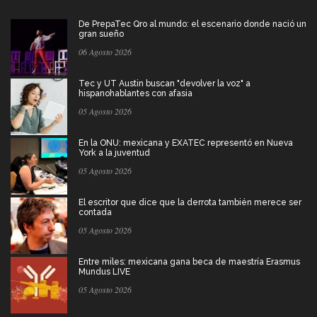
De PrepaTec Qro al mundo: el escenario donde nació un
gran sueño
06 Agosto 2026
Tec y UT Austin buscan "devolver la voz" a
hispanohablantes con afasia
05 Agosto 2026
En la ONU: mexicana y EXATEC representó en Nueva
York a la juventud
05 Agosto 2026
El escritor que dice que la derrota también merece ser
contada
05 Agosto 2026
Entre miles: mexicana gana beca de maestría Erasmus
Mundus LIVE
05 Agosto 2026