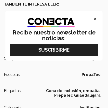
TAMBIÉN TE INTERESA LEER:
×
Recibe nuestro newsletter de
noticias:
Campus:
Guadalajara
Escuelas:
PrepaTec
Etiquetas:
Cena de inclusión,
empatía,
PrepaTec Guaedalajara
Categoría:
Institución