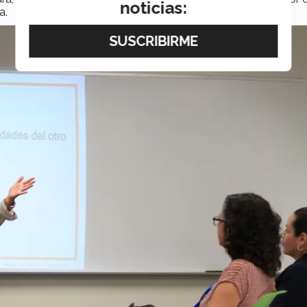
noticias:
a.