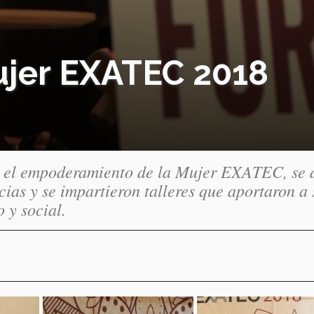
ujer EXATEC 2018
r el empoderamiento de la Mujer EXATEC, se 
ias y se impartieron talleres que aportaron a 
 y social.