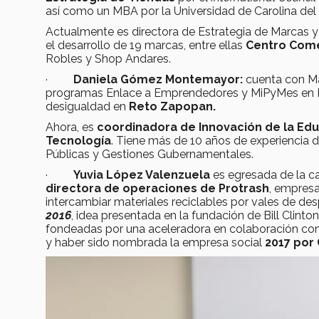
así como un MBA por la Universidad de Carolina del
Actualmente es directora de Estrategia de Marcas y
el desarrollo de 19 marcas, entre ellas
Centro Come
Robles y Shop Andares.
·
Daniela Gómez Montemayor:
cuenta con Ma
programas Enlace a Emprendedores y MiPyMes en I
desigualdad en
Reto Zapopan.
Ahora, es
coordinadora de Innovación de la Educ
Tecnología
. Tiene más de 10 años de experiencia 
Públicas y Gestiones Gubernamentales.
·
Yuvia López Valenzuela
es egresada de la c
directora de operaciones de Protrash
, empresa
intercambiar materiales reciclables por vales de des
2016
, idea presentada en la fundación de Bill Clinto
fondeadas por una aceleradora en colaboración con
y haber sido nombrada la empresa social
2017 por