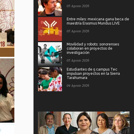
05 Agosto 2026
Entre miles: mexicana gana beca de
maestría Erasmus Mundus LIVE
05 Agosto 2026
Movilidad y robots: sonorenses
colaboran en proyectos de
investigación
05 Agosto 2026
Estudiantes de 5 campus Tec
impulsan proyectos en la Sierra
Tarahumara
04 Agosto 2026