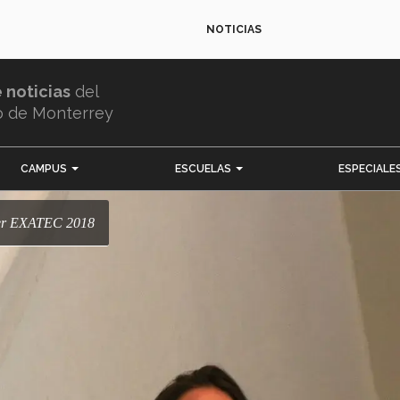
NOTICIAS
e noticias
del
o de Monterrey
CAMPUS
ESCUELAS
ESPECIALE
jer EXATEC 2018