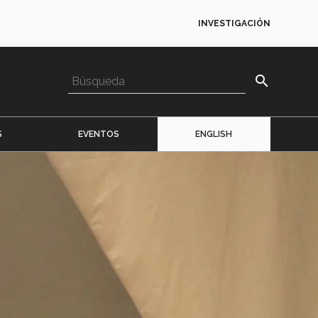
INVESTIGACIÓN
search
S
EVENTOS
ENGLISH