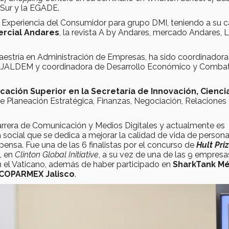
 Sur y la EGADE.
 Experiencia del Consumidor para grupo DMI, teniendo a su 
rcial Andares
, la revista A by Andares, mercado Andares, 
estría en Administración de Empresas, ha sido coordinadora
JALDEM y coordinadora de Desarrollo Económico y Combat
ación Superior en la Secretaría de Innovación, Cienci
de Planeación Estratégica, Finanzas, Negociación, Relaciones
arrera de Comunicación y Medios Digitales y actualmente es
 social que se dedica a mejorar la calidad de vida de persona
pensa. Fue una de las 6 finalistas por el concurso de
Hult Pri
n, en
Clinton Global Initiative
, a su vez de una de las 9 empresa
 el Vaticano, además de haber participado en
SharkTank Mé
 COPARMEX Jalisco
.