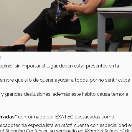
:
opinió, sin importar el lugar, deben estar presentes en la
siempre que sí o de querer ayudar a todos, por no sentir culpa
s y grandes desilusiones, además este hábito causa temor a
radas”
conformado por EXATEC destacadas como:
ercadotecnia especialista en
retail,
cuenta con especialidad e
 of Shopping Centers
en su seminario en
Wharton School of Bus