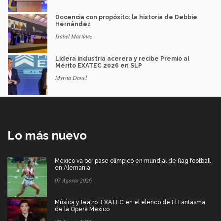
Docencia con propósito: la historia de Debbie
Hernández
Isabel Martínez
Lidera industria acerera y recibe Premio al
Mérito EXATEC 2026 en SLP
Myrna Danel
Lo más nuevo
México va por pase olímpico en mundial de flag football
en Alemania
07 Agosto 2026
Música y teatro: EXATEC en el elenco de El Fantasma
de la Ópera Mexico