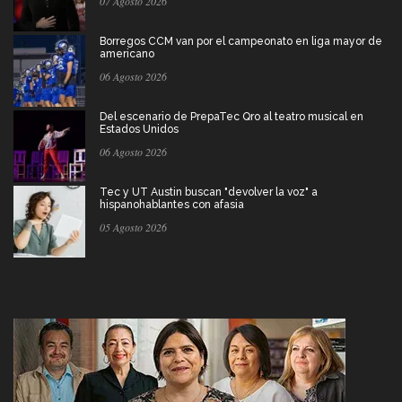
07 Agosto 2026
Borregos CCM van por el campeonato en liga mayor de
americano
06 Agosto 2026
Del escenario de PrepaTec Qro al teatro musical en
Estados Unidos
06 Agosto 2026
Tec y UT Austin buscan "devolver la voz" a
hispanohablantes con afasia
05 Agosto 2026