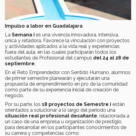
Impulso a labor en Guadalajara
La
Semana i
es una vivencia innovadora, intensiva,
única y retadora. Favorece la vinculación con proyectos
y actividades aplicados a la vida real y experiencias
fuera del aula, en las cuales participarán todos los
estudiantes de Profesional del campus
del 24 al 28 de
septiembre
.
En el Reto Emprendedor con Sentido Humano, alumnos
de primer semestre planearán y ejecutarán una
propuesta de emprendimiento en pro de la comunidad
como parte de su experiencia inicial de creación de
negocio.
Por su parte, los
18 proyectos de Semestre i
están
orientados a solucionar a lo largo del periodo una
situación real profesional desafiante
, relacionada a
un caso de una empresa u organización de prestigio,
para desarrollar en los participantes conocimientos de
su carrera y competencias como: