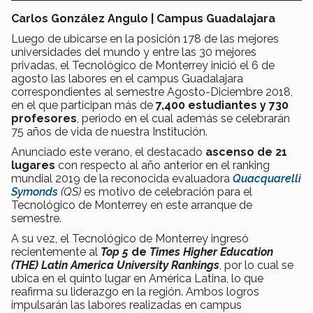
Carlos González Angulo | Campus Guadalajara
Luego de ubicarse en la posición 178 de las mejores
universidades del mundo y entre las 30 mejores
privadas, el Tecnológico de Monterrey inició el 6 de
agosto las labores en el campus Guadalajara
correspondientes al semestre Agosto-Diciembre 2018,
en el que participan más de
7,400 estudiantes y 730
profesores
, periodo en el cual además se celebrarán
75 años de vida de nuestra Institución.
Anunciado este verano, el destacado
ascenso de 21
lugares
con respecto al año anterior en el ranking
mundial 2019 de la reconocida evaluadora
Quacquarelli
Symonds
(QS)
es motivo de celebración para el
Tecnológico de Monterrey en este arranque de
semestre.
A su vez, el Tecnológico de Monterrey ingresó
recientemente al
Top 5
de
Times Higher Education
(
THE)
Latin America University Rankings
, por lo cual se
ubica en el quinto lugar en América Latina, lo que
reafirma su liderazgo en la región. Ambos logros
impulsarán las labores realizadas en campus