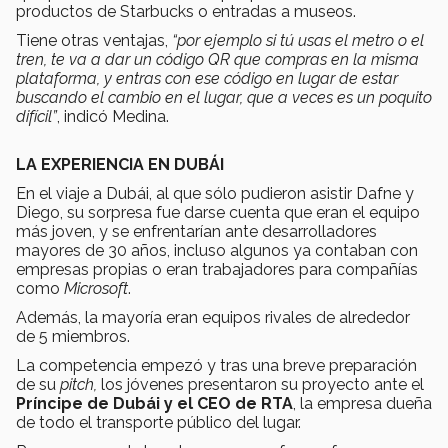
productos de Starbucks o entradas a museos.
Tiene otras ventajas,
“por ejemplo si tú usas el metro o el
tren, te va a dar un código QR que compras en la misma
plataforma, y entras con ese código en lugar de estar
buscando el cambio en el lugar, que a veces es un poquito
difícil”
, indicó Medina.
LA EXPERIENCIA EN DUBÁI
En el viaje a Dubái, al que sólo pudieron asistir Dafne y
Diego, su sorpresa fue darse cuenta que eran el equipo
más joven, y se enfrentarían ante desarrolladores
mayores de 30 años, incluso algunos ya contaban con
empresas propias o eran trabajadores para compañías
como
Microsoft
.
Además, la mayoría eran equipos rivales de alrededor
de 5 miembros.
La competencia empezó y tras una breve preparación
de su
pitch,
los jóvenes presentaron su proyecto ante el
Príncipe de Dubái y el CEO de RTA
, la empresa dueña
de todo el transporte público del lugar.