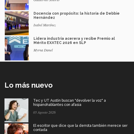
Docencia con propósito: la historia de Debbie
Hernández
Isabel Martínez
Lidera industria acerera y recibe Premio al
Mérito EXATEC 2026 en SLP
Myrna Danel
Lo más nuevo
Tec y UT Austin buscan "devolver la voz" a
hispanohablantes con afasia
05 Agosto 2026
El escritor que dice que la derrota también merece ser
contada