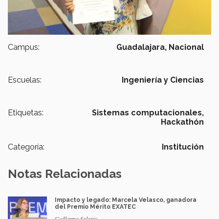
Campus:
Guadalajara,
Nacional
Escuelas:
Ingeniería y Ciencias
Etiquetas:
Sistemas computacionales,
Hackathón
Categoría:
Institución
Notas Relacionadas
Impacto y legado: Marcela Velasco, ganadora
del Premio Mérito EXATEC
Guillermo Solorio