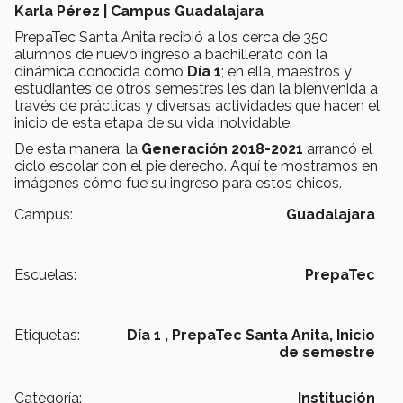
Karla Pérez | Campus Guadalajara
PrepaTec Santa Anita recibió a los cerca de 350
alumnos de nuevo ingreso a bachillerato con la
dinámica conocida como
Día 1
; en ella, maestros y
estudiantes de otros semestres les dan la bienvenida a
través de prácticas y diversas actividades que hacen el
inicio de esta etapa de su vida inolvidable.
De esta manera, la
Generación 2018-2021
arrancó el
ciclo escolar con el pie derecho. Aquí te mostramos en
imágenes cómo fue su ingreso para estos chicos.
Campus:
Guadalajara
Escuelas:
PrepaTec
Etiquetas:
Día 1 ,
PrepaTec Santa Anita,
Inicio
de semestre
Categoría:
Institución