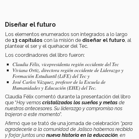
Diseñar el futuro
Los elementos enumerados son integrados a lo largo
de
13 capítulos
con la misión de
diseñar el futuro
, al
plantear el ser y el quehacer del Tec.
Los coordinadores del libro fueron:
Claudia Félix, vicepresidenta región occidente del Tec
Viviana Ortiz, directora región occidente de Liderazgo y
Formación Estudiantil (LiFE) del Tec y
José Carlos Vázquez, profesor de la Escuela de
Humanidades y Educación (EHE) del Tec.
Claudia Félix comentó durante la presentación del libro
que “
Hoy vemos
cristalizados los sueños y metas
de
nuestros antecesores. Su liderazgo y compromiso nos
trajeron a este momento
”.
Afirmó que se trató de una jornada de celebración
“para
agradecerle a la comunidad de Jalisco habernos recibido
y forjar juntos una
nueva historia en la educación
, en