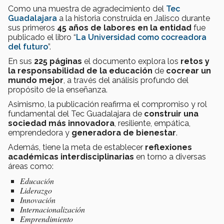
Como una muestra de agradecimiento del
Tec
Guadalajara
a la historia construida en Jalisco durante
sus primeros
45 años de labores en la entidad
fue
publicado el libro “
La Universidad como cocreadora
del futuro
”.
En sus
225 páginas
el documento explora los
retos y
la responsabilidad
de la educación
de
cocrear un
mundo mejor
, a través del análisis profundo del
propósito de la enseñanza.
Asimismo, la publicación reafirma el compromiso y rol
fundamental del Tec Guadalajara de
construir una
sociedad más innovadora
, resiliente, empática,
emprendedora y
generadora de bienestar
.
Además, tiene la meta de establecer
reflexiones
académicas interdisciplinarias
en torno a diversas
áreas como:
Educación
Liderazgo
Innovación
Internacionalización
Emprendimiento