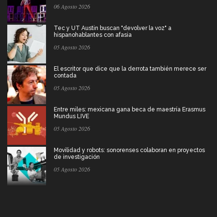
06 Agosto 2026
Tec y UT Austin buscan "devolver la voz" a
hispanohablantes con afasia
05 Agosto 2026
El escritor que dice que la derrota también merece ser
contada
05 Agosto 2026
Entre miles: mexicana gana beca de maestría Erasmus
Mundus LIVE
05 Agosto 2026
Movilidad y robots: sonorenses colaboran en proyectos
de investigación
05 Agosto 2026