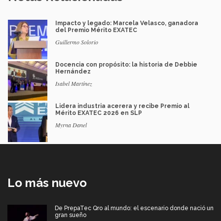
Impacto y legado: Marcela Velasco, ganadora
del Premio Mérito EXATEC
Guillermo Solorio
Docencia con propósito: la historia de Debbie
Hernández
Isabel Martínez
Lidera industria acerera y recibe Premio al
Mérito EXATEC 2026 en SLP
Myrna Danel
Lo más nuevo
De PrepaTec Qro al mundo: el escenario donde nació un
gran sueño