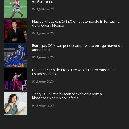
en Alemania
07 Agosto 2026
Música y teatro: EXATEC en el elenco de El Fantasma
de la Ópera Mexico
07 Agosto 2026
Borregos CCM van por el campeonato en liga mayor de
americano
06 Agosto 2026
Del escenario de PrepaTec Qro al teatro musical en
Estados Unidos
06 Agosto 2026
Tec y UT Austin buscan "devolver la voz" a
hispanohablantes con afasia
05 Agosto 2026