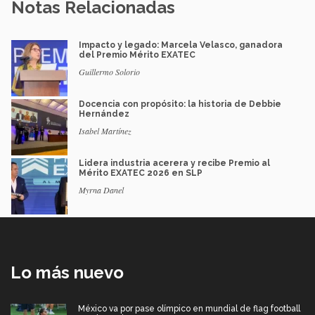
Notas Relacionadas
Impacto y legado: Marcela Velasco, ganadora
del Premio Mérito EXATEC
Guillermo Solorio
Docencia con propósito: la historia de Debbie
Hernández
Isabel Martínez
Lidera industria acerera y recibe Premio al
Mérito EXATEC 2026 en SLP
Myrna Danel
Lo más nuevo
México va por pase olímpico en mundial de flag football