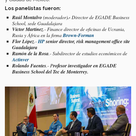
Los panelistas fueron:
Raúl Montalvo
(moderador)
.-
Director de EGADE Business
School, sede Guadalajara
Víctor Martínez
.-
Finance director
de oficinas de Ucrania,
Rusia y África en la firma
Brown-Forman
Flor López
.-
HP
senior director, risk management office site
Guadalajara
Ramón de la Rosa
.- Subdirector de estudios económicos de
Actinver
Rolando Fuentes
.- P
rofesor investigador en EGADE
Business School del Tec de Monterrey.