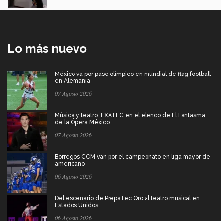
Lo más nuevo
México va por pase olímpico en mundial de flag football
en Alemania
07 Agosto 2026
Música y teatro: EXATEC en el elenco de El Fantasma
de la Ópera México
07 Agosto 2026
Borregos CCM van por el campeonato en liga mayor de
americano
06 Agosto 2026
Del escenario de PrepaTec Qro al teatro musical en
Estados Unidos
06 Agosto 2026