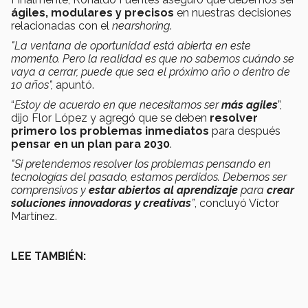
ágiles, modulares y precisos
en nuestras decisiones
relacionadas con el
nearshoring
.
"La ventana de oportunidad está abierta en este
momento. Pero la realidad es que no sabemos cuándo se
vaya a cerrar, puede que sea el próximo año o dentro de
10 años",
apuntó.
“
Estoy de acuerdo en que necesitamos ser
más agiles
”,
dijo Flor López y agregó que se deben
resolver
primero los problemas inmediatos
para después
pensar en un plan para 2030
.
"Si pretendemos resolver los problemas pensando en
tecnologías del pasado, estamos perdidos. Debemos ser
comprensivos y
estar abiertos al aprendizaje
para
crear
soluciones innovadoras y creativas
”
, concluyó Víctor
Martínez.
LEE TAMBIÉN: