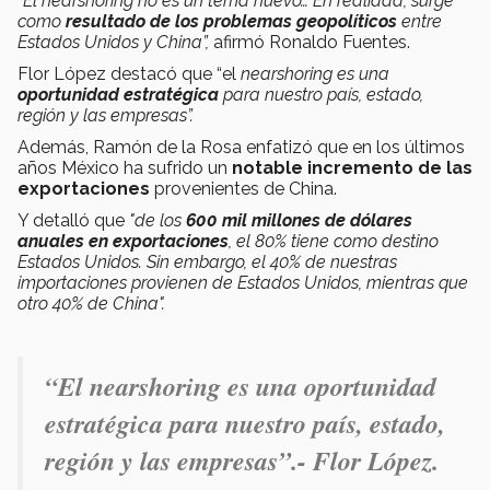
“El nearshoring no es un tema nuevo… En realidad, surge
como
resultado de los problemas geopolíticos
entre
Estados Unidos y China”,
afirmó Ronaldo Fuentes.
Flor López destacó que “el
nearshoring
es una
oportunidad estratégica
para nuestro país, estado,
región y las empresas”.
Además, Ramón de la Rosa enfatizó que en los últimos
años México ha sufrido un
notable incremento de las
exportaciones
provenientes de China.
Y detalló que
"de los
600 mil millones de dólares
anuales en exportaciones
, el 80% tiene como destino
Estados Unidos. Sin embargo, el 40% de nuestras
importaciones provienen de Estados Unidos, mientras que
otro 40% de China".
“El
nearshoring
es una oportunidad
estratégica para nuestro país, estado,
región y las empresas”.- Flor López.