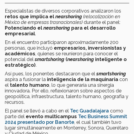
Especialistas de diversos corporativos analizaron los
retos que implica el
nearshoring
(relocalización en
México de empresas trasnacionales)
durante el panel:
Potenciando el
nearshoring
para el desarrollo
empresarial
.
En el encuentro participaron aproximadamente 200
personas, que incluyó
empresarios, inversionistas y
académicos
, quienes se reunieron para conocer el
potencial del
smartshoring
(
nearshoring
inteligente o
estratégico)
.
Así pues, los ponentes destacaron que el
smartshoring
aspira a fusionar la
inteligencia de la maquinaria
con
el
talento humano
, lo que generaría una sinergia
innovadora. Por ello, reflexionaron sobre aspectos de
geopolítica, infraestructura, talento humano, geografía y
recursos.
El panel se llevó a cabo en el
Tec Guadalajara
como
parte del
evento multicampus
Tec Business Summit
2024 presentado por Banorte
, el cual también tuvo
lugar simultáneamente en Monterrey, Sonora, Querétaro
y Ciudad de México.