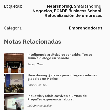
Etiquetas:
Nearshoring,
Smartshoring,
Negocios,
EGADE Business School,
Relocalización de empresas
Categoría:
Emprendedores
Notas Relacionadas
Inteligencia artificial responsable: Tec se
suma a diálogo en Senado
Audrey Hevia
Nearshoring: 5 claves para integrar cadenas
globales en México
Carlos González
Industria y robótica: viven alumnos de
PrepaTec experiencia laboral
Luis Antonio Aquino