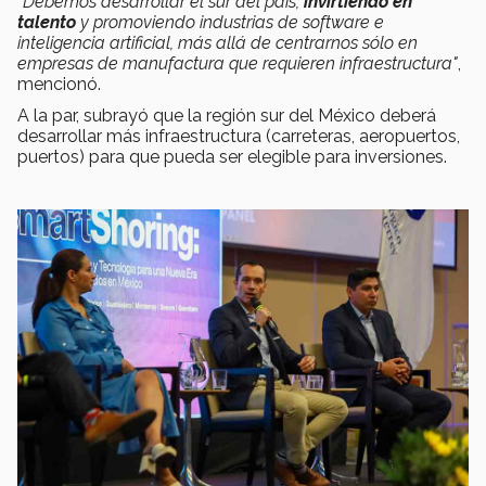
"Debemos desarrollar el sur del país,
invirtiendo en
talento
y promoviendo industrias de software e
inteligencia artificial, más allá de centrarnos sólo en
empresas de manufactura que requieren infraestructura"
,
mencionó.
A la par, subrayó que la región sur del México deberá
desarrollar más infraestructura (carreteras, aeropuertos,
puertos) para que pueda ser elegible para inversiones.