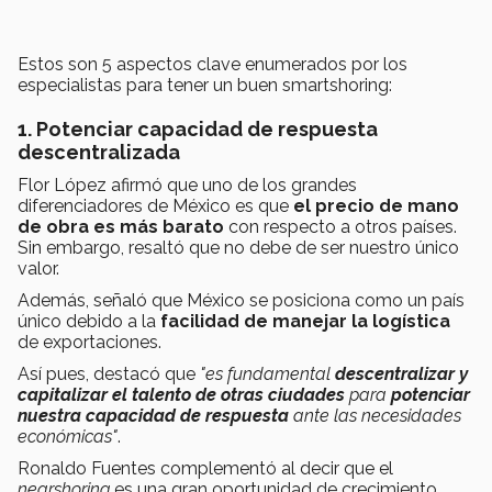
Estos son 5 aspectos clave enumerados por los
especialistas para tener un buen smartshoring:
1. Potenciar capacidad de respuesta
descentralizada
Flor López afirmó que uno de los grandes
diferenciadores de México es que
el precio de mano
de obra es más barato
con respecto a otros países.
Sin embargo, resaltó que no debe de ser nuestro único
valor.
Además, señaló que México se posiciona como un país
único debido a la
facilidad de manejar la logística
de exportaciones.
Así pues, destacó que
"es fundamental
descentralizar
y
capitalizar el talento de otras ciudades
para
potenciar
nuestra capacidad de respuesta
ante las necesidades
económicas"
.
Ronaldo Fuentes complementó al decir que el
nearshoring
es una gran oportunidad de crecimiento