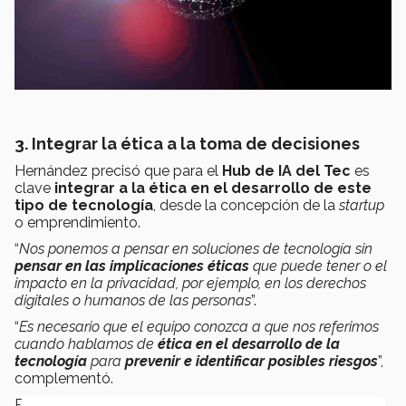
3. Integrar la ética a la toma de decisiones
Hernández precisó que para el
Hub de IA del Tec
es
clave
integrar a la ética en el desarrollo de este
tipo de tecnología
, desde la concepción de la
startup
o emprendimiento.
“
Nos ponemos a pensar en soluciones de tecnología sin
pensar en las implicaciones éticas
que puede tener o el
impacto en la privacidad, por ejemplo, en los derechos
digitales o humanos de las personas
”.
“
Es necesario que el equipo conozca a que nos referimos
cuando hablamos de
ética en el desarrollo de la
tecnología
para
prevenir e identificar posibles riesgos
”,
complementó.
Para este fin, el
Hub de IA del Tec
tiene ciertos