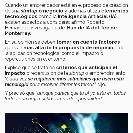
Cuando un emprendedor está en el proceso de creación
de una
startup
o negocio
y además utiliza
elementos
tecnológicos
como la
Inteligencia Artificial (IA)
existen aspectos a considerar, afirmó Roberto
Hernández, investigador del
Hub de IA del Tec de
Monterrey.
En su opinión se deben
tomar en cuenta factores
que van
más allá de la propuesta de negocio
o de
la aplicación tecnológica, como el impacto o
repercusiones en el entorno.
Explicó que se trata de
criterios que anticipan el
impacto
o repercusión de la
startup
o emprendimiento.
“Cada vez
se requieren más soluciones que usen esta
tecnología
para resolver diferentes temas
”, dijo.
Y precisó que
“aunque parece que la IA ya está en todos
lados, aun hay muchas áreas de oportunidad
”.