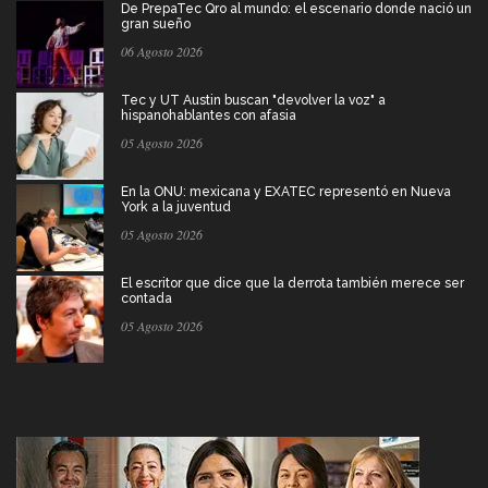
De PrepaTec Qro al mundo: el escenario donde nació un
gran sueño
06 Agosto 2026
Tec y UT Austin buscan "devolver la voz" a
hispanohablantes con afasia
05 Agosto 2026
En la ONU: mexicana y EXATEC representó en Nueva
York a la juventud
05 Agosto 2026
El escritor que dice que la derrota también merece ser
contada
05 Agosto 2026