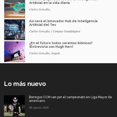
Artificial en la vida diaria
Carlos González
Así será el innovador Hub de Inteligencia
Artificial del Tec
Carlos González | Campus Guadalajara
¿En el futuro todos seremos biónicos?
(Entrevista con Hugh Herr)
Carlos González Angulo
Lo más nuevo
Borregos CCM van por el campeonato en Liga Mayor de
americano
06 Agosto 2026