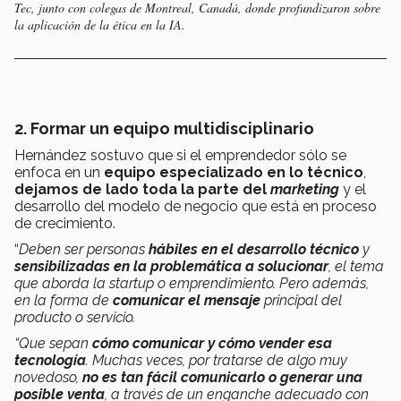
Tec, junto con colegas de Montreal, Canadá, donde profundizaron sobre
la aplicación de la ética en la IA.
2. Formar un equipo multidisciplinario
Hernández sostuvo que si el emprendedor sólo se
enfoca en un
equipo especializado en lo técnico
,
dejamos de lado toda la parte del
marketing
y el
desarrollo del modelo de negocio que está en proceso
de crecimiento.
“
Deben ser personas
hábiles en el desarrollo técnico
y
sensibilizadas en la problemática a solucionar
, el tema
que aborda la startup o emprendimiento. Pero además,
en la forma de
comunicar el mensaje
principal del
producto o servicio.
“Que sepan
cómo comunicar y cómo vender esa
tecnología
.
Muchas veces, por tratarse de algo muy
novedoso,
no es tan fácil comunicarlo o generar una
posible venta
, a través de un enganche adecuado con