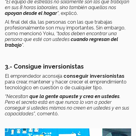
“El equipo de estrellas no solamente son las que trabajan
en sus 8 horas laborales, sino también aquellas nos
apoyan desde el hogar
”
, explicó.
Al final del día, las personas con las que trabajas
profesionalmente son muy importantes. Sin embargo,
como mencionó Yoku,
“todos deben encontrar una
persona que esté con ustedes
cuando regresan del
trabajo
”
.
3.- Consigue inversionistas
El emprendedor aconseja
conseguir inversionistas
para crear, mantener y hacer crecer el emprendimiento
tecnológico en cuestión o de cualquier tipo.
“Necesitan
que la gente
apueste y crea en ustedes
.
Pero el secreto está en que nunca lo van a poder
conseguir si ustedes mismos no creen en ustedes y en sus
capacidades”
, comentó.