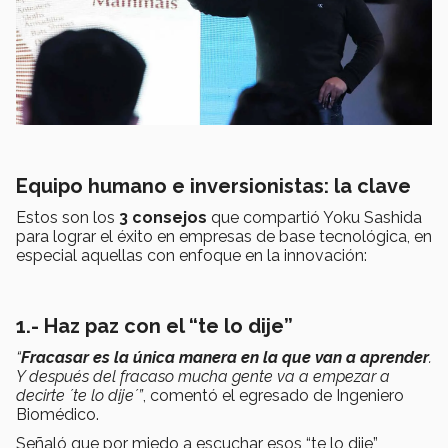
Equipo humano e inversionistas: la clave
Estos son los
3 consejos
que compartió Yoku Sashida
para lograr el éxito en empresas de base tecnológica, en
especial aquellas con enfoque en la innovación:
1.- Haz paz con el “te lo dije”
“
Fracasar es la única manera en la que van a aprender
.
Y después del fracaso mucha gente va a empezar a
decirte ´te lo dije´”
, comentó el egresado de Ingeniero
Biomédico.
Señaló que por miedo a escuchar esos “te lo dije”