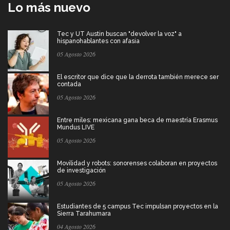
Lo más nuevo
Tec y UT Austin buscan "devolver la voz" a
hispanohablantes con afasia
05 Agosto 2026
El escritor que dice que la derrota también merece ser
contada
05 Agosto 2026
Entre miles: mexicana gana beca de maestría Erasmus
Mundus LIVE
05 Agosto 2026
Movilidad y robots: sonorenses colaboran en proyectos
de investigación
05 Agosto 2026
Estudiantes de 5 campus Tec impulsan proyectos en la
Sierra Tarahumara
04 Agosto 2026