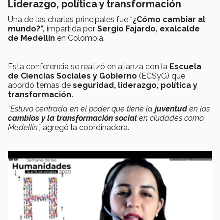
Liderazgo, política y transformación
Una de las charlas principales fue “
¿Cómo cambiar al
mundo?”,
impartida por
Sergio Fajardo, exalcalde
de Medellín
en Colombia.
Esta conferencia se realizó en alianza con la
Escuela
de Ciencias Sociales y
Gobierno
(ECSyG) que
abordó temas de
seguridad, liderazgo, política y
transformación.
“Estuvo centrada en el poder que tiene la
juventud
en los
cambios y la transformación social
en ciudades como
Medellín”,
agregó la coordinadora.