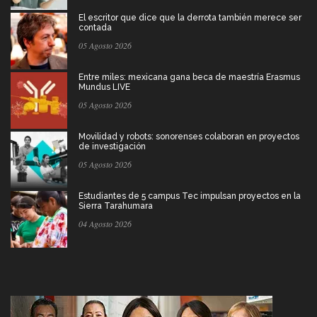
El escritor que dice que la derrota también merece ser
contada
05 Agosto 2026
Entre miles: mexicana gana beca de maestría Erasmus
Mundus LIVE
05 Agosto 2026
Movilidad y robots: sonorenses colaboran en proyectos
de investigación
05 Agosto 2026
Estudiantes de 5 campus Tec impulsan proyectos en la
Sierra Tarahumara
04 Agosto 2026