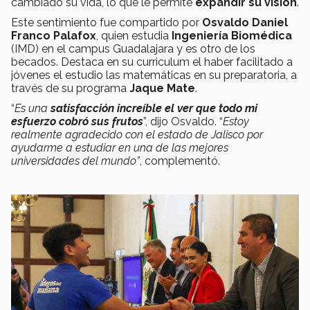
cambiado su vida, lo que le permite
expandir su visión
.
Este sentimiento fue compartido por
Osvaldo Daniel
Franco Palafox
, quien estudia
Ingeniería Biomédica
(IMD) en el campus Guadalajara y es otro de los
becados. Destaca en su curriculum el haber facilitado a
jóvenes el estudio las matemáticas en su preparatoria, a
través de su programa
Jaque Mate
.
“
Es una
satisfacción increíble el ver que todo mi
esfuerzo cobró sus frutos
”, dijo Osvaldo. “
Estoy
realmente agradecido con el estado de Jalisco por
ayudarme a estudiar en una de las mejores
universidades del mundo”
, complementó.