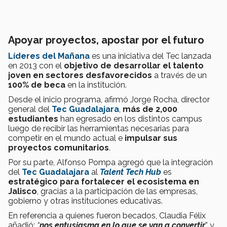
Apoyar proyectos, apostar por el futuro
Líderes del Mañana
es una iniciativa del Tec lanzada
en 2013 con el
objetivo de desarrollar el talento
joven en sectores desfavorecidos
a través de un
100% de beca
en la institución.
Desde el inicio programa, afirmó Jorge Rocha, director
general del
Tec Guadalajara
,
más de 2,000
estudiantes
han egresado en los distintos campus
luego de recibir las herramientas necesarias para
competir en el mundo actual e
impulsar sus
proyectos comunitarios
.
Por su parte, Alfonso Pompa agregó que la integración
del
Tec Guadalajara
al
Talent Tech Hub
es
estratégico
para fortalecer el ecosistema en
Jalisco
, gracias a la participación de las empresas,
gobierno y otras instituciones educativas.
En referencia a quienes fueron becados, Claudia Félix
añadió:
“
nos entusiasma en lo que se van a convertir
” y