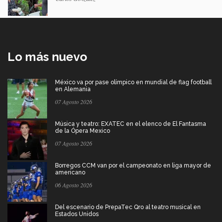
Lo más nuevo
México va por pase olímpico en mundial de flag football
en Alemania
07 Agosto 2026
Música y teatro: EXATEC en el elenco de El Fantasma
de la Ópera Mexico
07 Agosto 2026
Borregos CCM van por el campeonato en liga mayor de
americano
06 Agosto 2026
Del escenario de PrepaTec Qro al teatro musical en
Estados Unidos