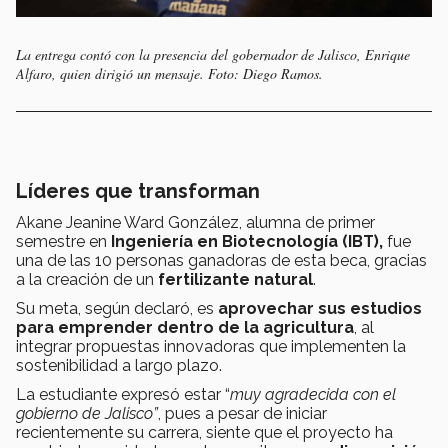
La entrega contó con la presencia del gobernador de Jalisco, Enrique
Alfaro, quien dirigió un mensaje. Foto: Diego Ramos.
Líderes que transforman
Akane Jeanine Ward González, alumna de primer
semestre en
Ingeniería en Biotecnología (IBT),
fue
una de las 10 personas ganadoras de esta beca, gracias
a la creación de un
fertilizante natural
.
Su meta, según declaró, es
aprovechar sus estudios
para emprender
dentro de la agricultura
, al
integrar propuestas innovadoras que implementen la
sostenibilidad a largo plazo.
La estudiante expresó estar “
muy agradecida con el
gobierno de Jalisco”
, pues a pesar de iniciar
recientemente su carrera, siente que el proyecto ha