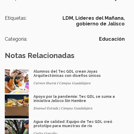
Etiquetas:
LDM,
Líderes del Mañana,
gobierno de Jalisco
Categoría:
Educación
Notas Relacionadas
Alumnos del Tec GDL crean Joyas
Arquitectónicas con diseños únicos
Carmen Huerta I Campus Guadalajara
Apoyo por la pandemia: Tec GDL se suma a
iniciativa Jalisco Sin Hambre
Emanuel Estrada | Campus Guadalajara
Agua de calidad: Equipo de Tec GDL creó
prototipo para muestras de río
Carlos González