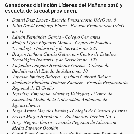
Ganadores distinción Líderes del Mañana 2018 y
escuela de la cual provienen:
Daniel Díaz López - Escuela Preparatoria UdeG no. 9
Jairo David Espinoza Flores - Escuela Preparatoria UdeG
no. 11
Adrián Fernández García - Colegio Cervantes
Melina Lizeth Figueroa Montes - Centro de Estudios
Tecnológico Industrial y de Servicios no. 226
Brayan Anthoni García Gutiérrez - Centro de Estudios
Tecnológico Industrial y de Servicios no. 128
Alejandro Longino Hernández García - Colegio de
Bachilleres del Estado de Jalisco no. 10
Vanessa Jiménez Bahena - Instituto Cultural Baldor
Stephanie Elizabeth Jiménez Ramírez - Escuela Preparatoria
Regional de El Grullo
Jonathan Emmanuel Martínez Velázquez - Centro de
Educación Media de la Universidad Autónoma de
Aguascalientes
Jorge Arturo Mencías Benítez - Colegio de Ciencias y Letras
Evelyn Morfín Hernández - Bachillerato Técnico No. 1
Jorge Negrete Ibarra - Escuela Regional de Educación
Media Superior Ocotlán
Coral Rojas Contreras - Escuela Preparatoria Regional de