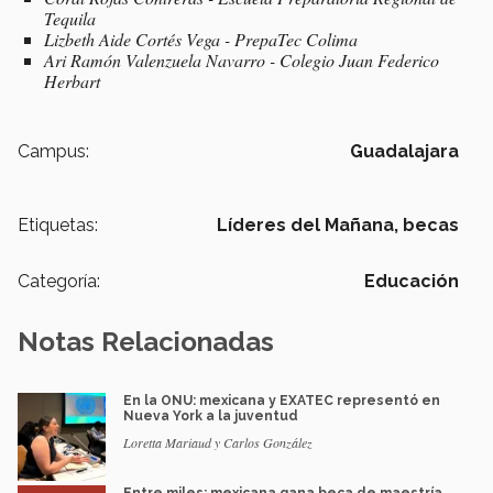
Tequila
Lizbeth Aide Cortés Vega - PrepaTec Colima
Ari Ramón Valenzuela Navarro - Colegio Juan Federico
Herbart
Campus:
Guadalajara
Etiquetas:
Líderes del Mañana,
becas
Categoría:
Educación
Notas Relacionadas
En la ONU: mexicana y EXATEC representó en
Nueva York a la juventud
Loretta Mariaud y Carlos González
Entre miles: mexicana gana beca de maestría