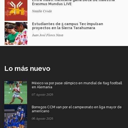
Erasmus Mundus LIVE
Natalia Croda
Estudiantes de 5 campus Tec impulsan
proyectos en la Sierra Tarahumara
Juan José Flores Nava
Lo más nuevo
México va por pase olímpico en mundial de flag football
en Alemania
07 Agosto 2026
Borregos CCM van por el campeonato en liga mayor de
americano
06 Agosto 2026