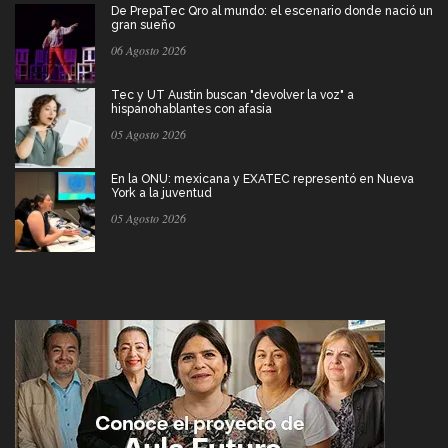
De PrepaTec Qro al mundo: el escenario donde nació un
gran sueño
06 Agosto 2026
Tec y UT Austin buscan "devolver la voz" a
hispanohablantes con afasia
05 Agosto 2026
En la ONU: mexicana y EXATEC representó en Nueva
York a la juventud
05 Agosto 2026