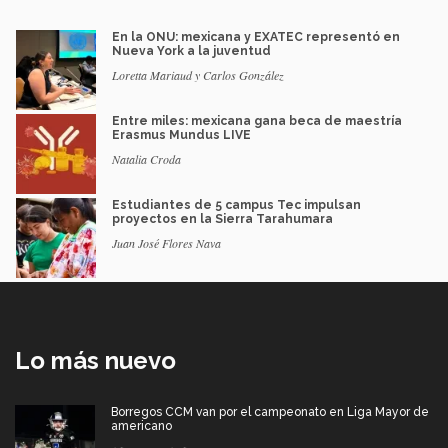
En la ONU: mexicana y EXATEC representó en
Nueva York a la juventud
Loretta Mariaud y Carlos González
Entre miles: mexicana gana beca de maestría
Erasmus Mundus LIVE
Natalia Croda
Estudiantes de 5 campus Tec impulsan
proyectos en la Sierra Tarahumara
Juan José Flores Nava
Lo más nuevo
Borregos CCM van por el campeonato en Liga Mayor de
americano