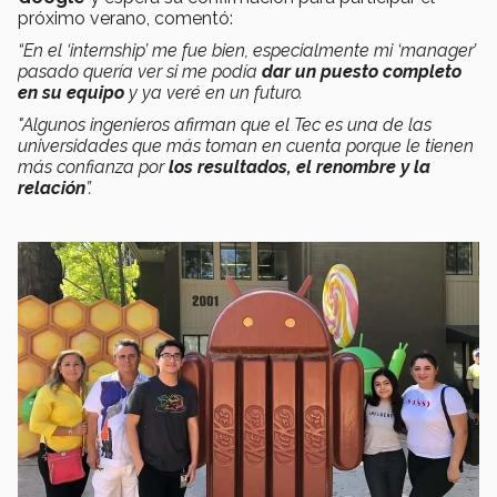
próximo verano, comentó:
“En el ‘internship’ me fue bien, especialmente mi ‘manager’
pasado quería ver si me podía
dar un puesto completo
en su equipo
y ya veré en un futuro.
"Algunos ingenieros afirman que el Tec es una de las
universidades que más toman en cuenta porque le tienen
más confianza por
los resultados, el renombre y la
relación
”.