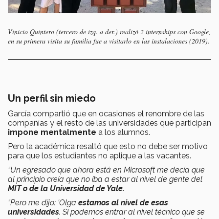
Vinicio Quintero (tercero de izq. a der.) realizó 2 internships con Google,
en su primera visita su familia fue a visitarlo en las instalaciones (2019).
Un perfil sin miedo
García compartió que en ocasiones el renombre de las
compañías y el resto de las universidades que participan
impone mentalmente
a los alumnos.
Pero la académica resaltó que esto no debe ser motivo
para que los estudiantes no aplique a las vacantes.
“Un egresado que ahora está en Microsoft me decía que
al principio creía que no iba a estar al nivel de gente del
MIT o de la Universidad de Yale.
“Pero me dijo: ‘Olga
estamos al nivel de esas
universidades
. Si podemos entrar al nivel técnico que se