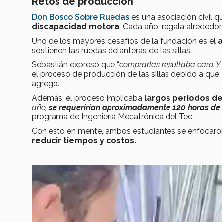
Retos de producción
Don Bosco Sobre Ruedas
es una asociación civil q
discapacidad motora
. Cada año, regala alrededor
Uno de los mayores desafíos de la fundación es el
a
sostienen las ruedas delanteras de las sillas.
Sebastián expresó que “
comprarlas resultaba caro. Y 
el proceso de producción de las sillas debido a que
agregó.
Además, el proceso implicaba
largos periodos d
año,
se requerirían aproximadamente 120 horas de 
programa de Ingeniería Mecatrónica del Tec.
Con esto en mente, ambos estudiantes se enfocaron
reducir tiempos y costos.