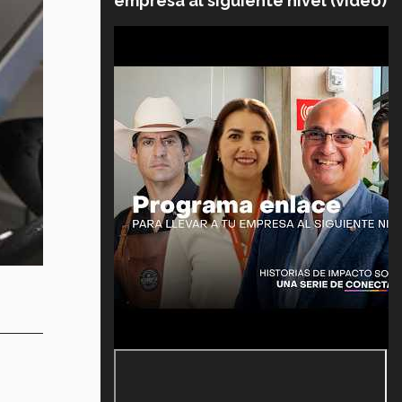
empresa al siguiente nivel (video)