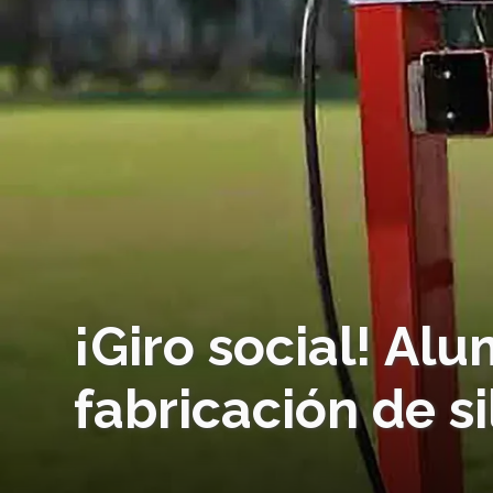
¡Giro social! Al
fabricación de s