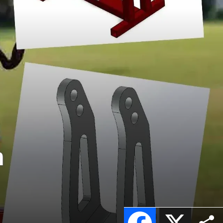
n
Facebook
X