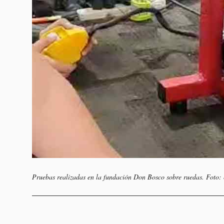
Pruebas realizadas en la fundación Don Bosco sobre ruedas. Foto: c