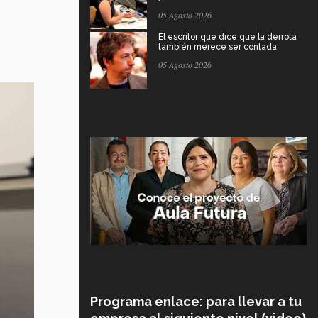
05 Agosto 2026
El escritor que dice que la derrota
también merece ser contada
05 Agosto 2026
Programa enlace: para llevar a tu