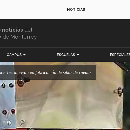
NOTICIAS
e noticias
del
o de Monterrey
CAMPUS
ESCUELAS
ESPECIALE
mnos Tec innovan en fabricación de sillas de ruedas