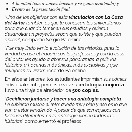
A la mitad (con avances, bocetos y su guion terminado) y
Evento de la presentación final.
“
Uno de los objetivos con esta
vinculación con La Casa
del Autor
también es que la conozcan los universitarios,
para que cuando terminen sus estudios y quieran
desarrollar un proyecto, sepan que existe y que puedan
aplicar
”,
compartió Sergio Palomino.
“
Fue muy lindo ver la evolución de las historias, pues la
verdad es que el trabajo con los profesores y con la casa
del autor les ayudó a abrir sus panoramas, a pulir las
historias, a hacerlas más únicas, más exclusivas y que
reflejaran su visión
”, recordó Palomino.
En años anteriores, los estudiantes imprimían sus
cómics
individualmente, pero este vez su
antología conjunta
tuvo una tiraje de alrededor de
500 copias
.
“
Decidieron juntarse y hacer una antología completa
.
Le subieron mucho el reto; quedó muy bien y eso es lo que
van a estar vendiendo. A pesar de que son equipos con
historias diferentes, en la antología vienen todas las
historias
”, complementó el profesor.