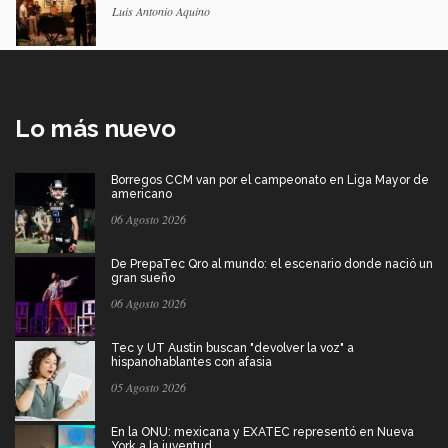
Luis Antonio Aquino
Lo más nuevo
Borregos CCM van por el campeonato en Liga Mayor de
americano
06 Agosto 2026
De PrepaTec Qro al mundo: el escenario donde nació un
gran sueño
06 Agosto 2026
Tec y UT Austin buscan "devolver la voz" a
hispanohablantes con afasia
05 Agosto 2026
En la ONU: mexicana y EXATEC representó en Nueva
York a la juventud