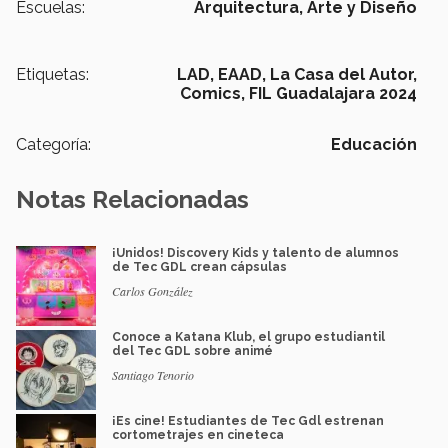
Escuelas:
Arquitectura, Arte y Diseño
Etiquetas:
LAD,
EAAD,
La Casa del Autor,
Comics,
FIL Guadalajara 2024
Categoría:
Educación
Notas Relacionadas
¡Unidos! Discovery Kids y talento de alumnos
de Tec GDL crean cápsulas
Carlos González
Conoce a Katana Klub, el grupo estudiantil
del Tec GDL sobre animé
Santiago Tenorio
¡Es cine! Estudiantes de Tec Gdl estrenan
cortometrajes en cineteca