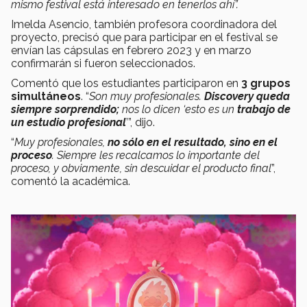
mismo festival está interesado en tenerlos ahí”.
Imelda Asencio, también profesora coordinadora del
proyecto, precisó que para participar en el festival se
envían las cápsulas en febrero 2023 y en marzo
confirmarán si fueron seleccionados.
Comentó que los estudiantes participaron en
3 grupos
simultáneos
. “
Son muy profesionales.
Discovery queda
siempre sorprendido;
nos lo dicen ‘esto es un
trabajo de
un estudio profesional
’”, dijo.
“
Muy profesionales,
no sólo en el resultado, sino en el
proceso
. Siempre les recalcamos lo importante del
proceso, y obviamente, sin descuidar el producto final
”,
comentó la académica.