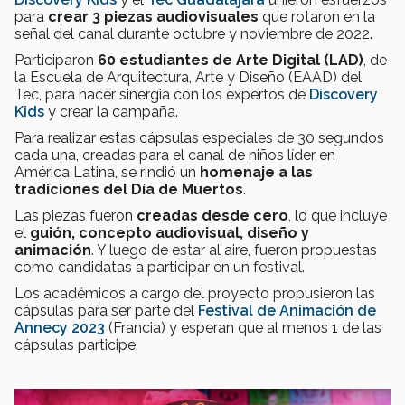
para
crear 3 piezas audiovisuales
que rotaron en la
señal del canal durante octubre y noviembre de 2022.
Participaron
60 estudiantes
de Arte Digital (LAD)
, de
la Escuela de Arquitectura, Arte y Diseño (EAAD) del
Tec, para hacer sinergia con los expertos de
Discovery
Kids
y crear la campaña.
Para realizar estas cápsulas especiales de 30 segundos
cada una, creadas para el canal de niños líder en
América Latina, se rindió un
homenaje a las
tradiciones del Día de Muertos
.
Las piezas fueron
creadas desde cero
, lo que incluye
el
guión, concepto audiovisual, diseño y
animación
. Y luego de estar al aire, fueron propuestas
como candidatas a participar en un festival.
Los académicos a cargo del proyecto propusieron las
cápsulas para ser parte del
Festival de Animación de
Annecy 2023
(Francia) y esperan que al menos 1 de las
cápsulas participe.