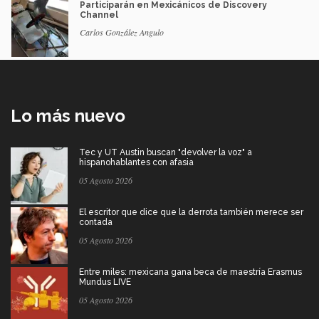
Participarán en Mexicánicos de Discovery
Channel
Carlos González Angulo
Lo más nuevo
Tec y UT Austin buscan "devolver la voz" a
hispanohablantes con afasia
05 Agosto 2026
El escritor que dice que la derrota también merece ser
contada
05 Agosto 2026
Entre miles: mexicana gana beca de maestría Erasmus
Mundus LIVE
05 Agosto 2026