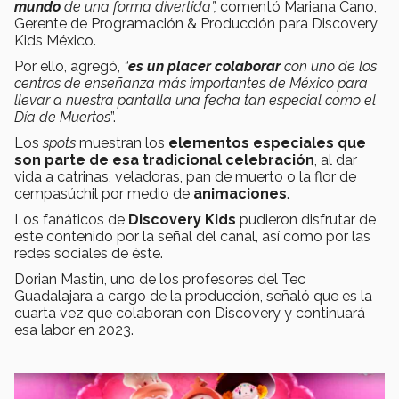
mundo
de una forma divertida”,
comentó Mariana Cano,
Gerente de Programación & Producción para Discovery
Kids México.
Por ello, agregó,
“
es un placer colaborar
con uno de los
centros de enseñanza más importantes de México para
llevar a nuestra pantalla una fecha tan especial como el
Día de Muertos
”.
Los
spots
muestran los
elementos especiales que
son parte de esa tradicional celebración
, al dar
vida a catrinas, veladoras, pan de muerto o la flor de
cempasúchil por medio de
animaciones
.
Los fanáticos de
Discovery Kids
pudieron disfrutar de
este contenido por la señal del canal, así como por las
redes sociales de éste.
Dorian Mastin, uno de los profesores del Tec
Guadalajara a cargo de la producción, señaló que es la
cuarta vez que colaboran con Discovery y continuará
esa labor en 2023.