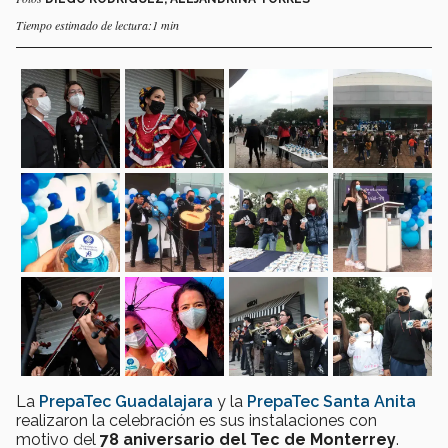
Tiempo estimado de lectura:1 min
La
PrepaTec Guadalajara
y la
PrepaTec Santa Anita
realizaron la celebración es sus instalaciones con
motivo del
78 aniversario del Tec de Monterrey
.