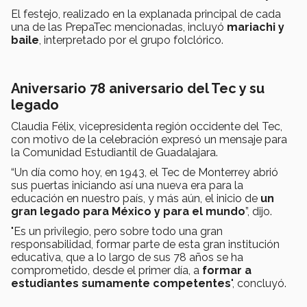
El festejo, realizado en la explanada principal de cada
una de las PrepaTec mencionadas, incluyó
mariachi y
baile
, interpretado por el grupo folclórico.
Aniversario 78 aniversario del Tec y su
legado
Claudia Félix, vicepresidenta región occidente del Tec,
con motivo de la celebración expresó un mensaje para
la Comunidad Estudiantil de Guadalajara.
“Un día como hoy, en 1943, el Tec de Monterrey abrió
sus puertas iniciando así una nueva era para la
educación en nuestro país, y más aún, el inicio de
un
gran legado para México y para el mundo
”, dijo.
"Es un privilegio, pero sobre todo una gran
responsabilidad, formar parte de esta gran institución
educativa, que a lo largo de sus 78 años se ha
comprometido, desde el primer día, a
formar a
estudiantes sumamente competentes
", concluyó.