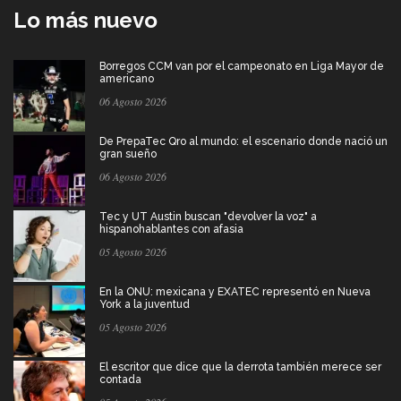
Lo más nuevo
Borregos CCM van por el campeonato en Liga Mayor de
americano
06 Agosto 2026
De PrepaTec Qro al mundo: el escenario donde nació un
gran sueño
06 Agosto 2026
Tec y UT Austin buscan "devolver la voz" a
hispanohablantes con afasia
05 Agosto 2026
En la ONU: mexicana y EXATEC representó en Nueva
York a la juventud
05 Agosto 2026
El escritor que dice que la derrota también merece ser
contada