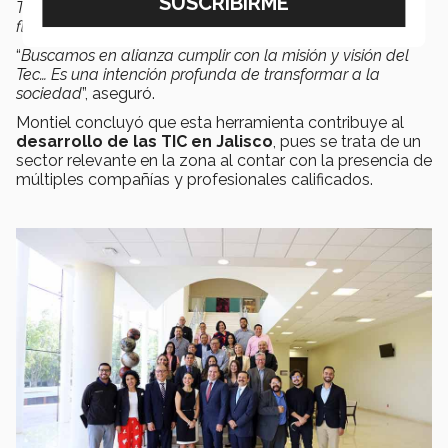
Tec buscan: tener un impacto en la sociedad y generar el
florecimiento en las personas
.
“
Buscamos en alianza cumplir con la misión y visión del
Tec… Es una intención profunda de transformar a la
sociedad
”, aseguró.
Montiel concluyó que esta herramienta contribuye al
desarrollo de las TIC en Jalisco
, pues se trata de un
sector relevante en la zona al contar con la presencia de
múltiples compañías y profesionales calificados.