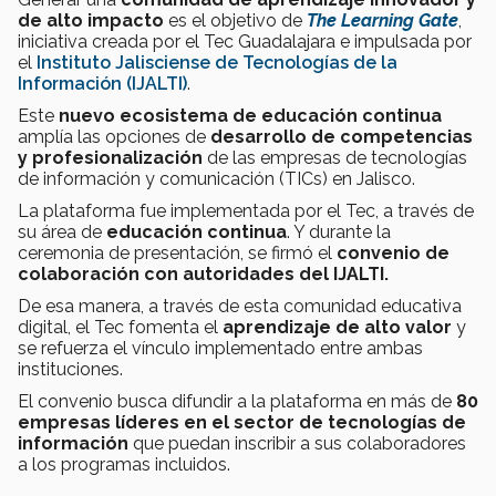
de alto impacto
es el objetivo de
The Learning Gate
,
iniciativa creada por el Tec Guadalajara e impulsada por
el
Instituto Jalisciense de Tecnologías de la
Información (IJALTI)
.
Este
nuevo ecosistema de educación continua
amplía las opciones de
desarrollo de competencias
y profesionalización
de las empresas de tecnologías
de información y comunicación (TICs) en Jalisco.
La plataforma fue implementada por el Tec, a través de
su área de
educación continua
. Y durante la
ceremonia de presentación, se firmó el
convenio de
colaboración con autoridades del IJALTI.
De esa manera, a través de esta comunidad educativa
digital, el Tec fomenta el
aprendizaje de alto valor
y
se refuerza el vínculo implementado entre ambas
instituciones.
El convenio busca difundir a la plataforma en más de
80
empresas líderes en el sector de tecnologías de
información
que puedan inscribir a sus colaboradores
a los programas incluidos.