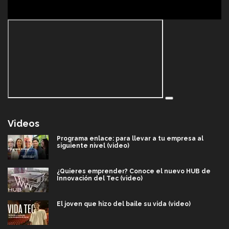
Videos
Programa enlace: para llevar a tu empresa al
siguiente nivel (video)
¿Quieres emprender? Conoce el nuevo HUB de
Innovación del Tec (video)
El joven que hizo del baile su vida (video)