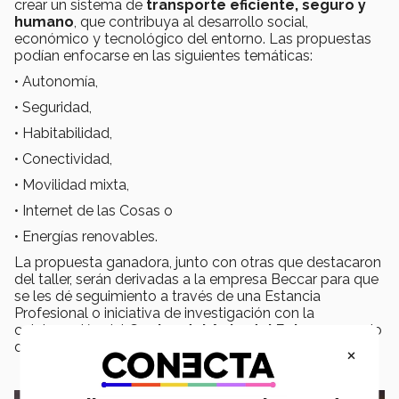
crear un sistema de
transporte eficiente, seguro y
humano
, que contribuya al desarrollo social,
económico y tecnológico del entorno. Las propuestas
podían enfocarse en las siguientes temáticas:
• Autonomía,
• Seguridad,
• Habitabilidad,
• Conectividad,
• Movilidad mixta,
• Internet de las Cosas o
• Energías renovables.
La propuesta ganadora, junto con otras que destacaron
del taller, serán derivadas a la empresa Beccar para que
se les dé seguimiento a través de una Estancia
Profesional o iniciativa de investigación con la
colaboración del
Centro del Auto del Futuro
, espacio
de reciente creación en el Campus Guadalajara.
×