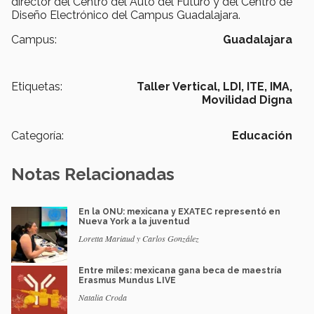
director del Centro del Auto del Futuro y del Centro de
Diseño Electrónico del Campus Guadalajara.
Campus:
Guadalajara
Etiquetas:
Taller Vertical,
LDI,
ITE,
IMA,
Movilidad Digna
Categoría:
Educación
Notas Relacionadas
En la ONU: mexicana y EXATEC representó en
Nueva York a la juventud
Loretta Mariaud y Carlos González
Entre miles: mexicana gana beca de maestría
Erasmus Mundus LIVE
Natalia Croda