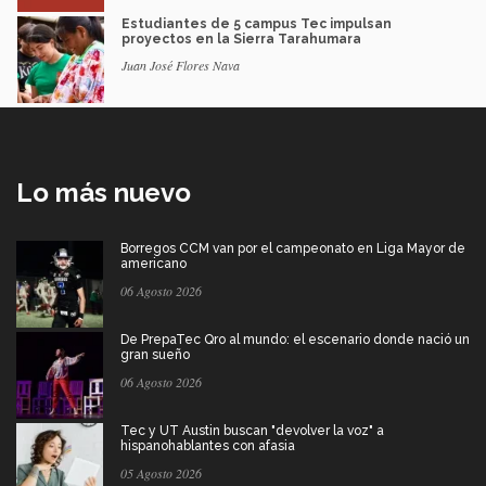
Estudiantes de 5 campus Tec impulsan
proyectos en la Sierra Tarahumara
Juan José Flores Nava
Lo más nuevo
Borregos CCM van por el campeonato en Liga Mayor de
americano
06 Agosto 2026
De PrepaTec Qro al mundo: el escenario donde nació un
gran sueño
06 Agosto 2026
Tec y UT Austin buscan "devolver la voz" a
hispanohablantes con afasia
05 Agosto 2026