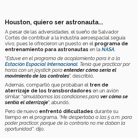
Houston, quiero ser astronauta...
A pesar de las adversidades, el sueño de Salvador
Cortés de contribuir a la industria aeroespacial seguía
vivo, pues le ofrecieron un puesto en el
programa de
entrenamiento para astronautas
en la
NASA
.
“
Estuve en el programa de acoplamiento para ir a la
Estación Espacial Internacional
. Tenía que practicar por
horas con un joystick para
entender cómo sería el
movimiento de los controles
”, describió.
Además, compartió que probaban el
tren de
aterrizaje de los transbordadores
en un avión
similar; “
simulábamos las condiciones para
ver cómo se
sentía el aterrizaje
”, abundó.
Pero de nuevo
enfrentó dificultades
durante su
tiempo en el programa.
“Me despertaba a las 5 a.m. para
poder practicar, porque de lo contrario no me daban la
oportunidad”
, dijo.