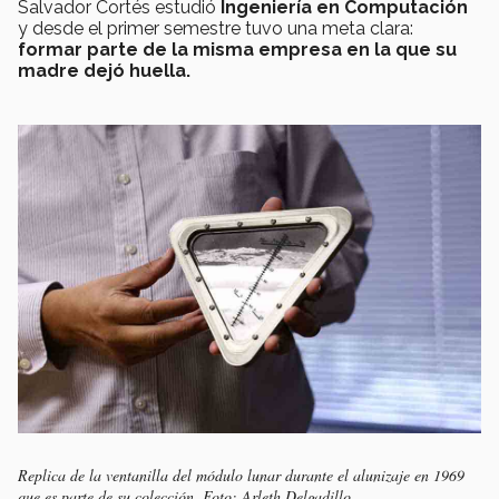
Salvador Cortés estudió
Ingeniería en Computación
y desde el primer semestre tuvo una meta clara:
formar parte de la misma empresa en la que su
madre dejó huella.
Replica de la ventanilla del módulo lunar durante el alunizaje en 1969
que es parte de su colección. Foto: Arleth Delgadillo.