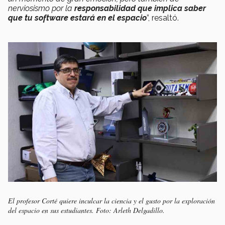
nerviosismo por la
responsabilidad que implica saber
que tu software estará en el espacio
”, resaltó.
El profesor Corté quiere inculcar la ciencia y el gusto por la exploración
del espacio en sus estudiantes. Foto: Arleth Delgadillo.