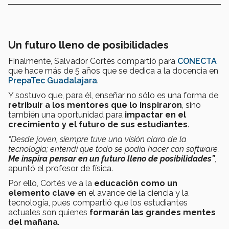
Un futuro lleno de posibilidades
Finalmente, Salvador Cortés compartió para
CONECTA
que hace más de 5 años que se dedica a la docencia en
PrepaTec Guadalajara
.
Y sostuvo que, para él, enseñar no sólo es una forma de
retribuir a los mentores que lo inspiraron
, sino
también una oportunidad para
impactar en el
crecimiento y el futuro de sus estudiantes
.
“Desde joven, siempre tuve una visión clara de la
tecnología; entendí que todo se podía hacer con software.
Me inspira pensar en un futuro lleno de posibilidades”
,
apuntó el profesor de física.
Por ello, Cortés ve a la
educación como un
elemento clave
en el avance de la ciencia y la
tecnología, pues compartió que los estudiantes
actuales son quienes
formarán las grandes mentes
del mañana
.