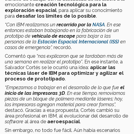
emocionante
creación tecnológica para la
exploración espacial
, para aplicar su conocimiento
para
desafiar los límites de lo posible
.
“Con IBM realizamos un
recorrido por la
NASA
. En ese
entonces estaban trabajando en la fabricación de un
prototipo de
vehículo de escape
para bajar a las
personas de la
Estación Espacial Internacional (ISS)
en
casos de emergencia”,
recordó.
Comentó que
“nos explicaron que se tardaban más de
una semana en realizar el prototipo”
. En ese instante, a
Salvador Cortés se le ocurrió una idea:
aplicar las
técnicas láser de IBM para optimizar y agilizar el
proceso de prototipado
.
“Empezamos a trabajar en el desarrollo de lo que fue
el
inicio de las impresoras 3D
. En ese tiempo, removíamos
piezas de un bloque de polímero mediante láseres; hoy,
las impresoras agregan material para crear formas”,
destacó. Gracias a esa propuesta, Cortés cambió su
área profesional en IBM, al evolucionar del desarrollo de
software
al área de
aeroespacial
.
Sin embargo, no todo fue fácil. Aún había escenarios