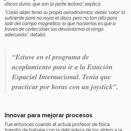
discos duros, que son la parte lectora
”, explicó.
“Cada slider tenía su propia aerodinámica; debía 'volar' lo
suficiente para no rayar el disco, pero no tan alto para
salir del campo magnético; lo que hacíamos es que a
través de cortes láser, los devolvíamos al rango
adecuado”
, detalló.
“
Estuve en el programa de
acoplamiento para ir a la Estación
Espacial Internacional
. Tenía que
practicar por horas con un joystick
”.
Innovar para mejorar procesos
Fue entonces cuando el actual profesor de física
transitó de trabajar con la delicadeza de los
sliders
a la