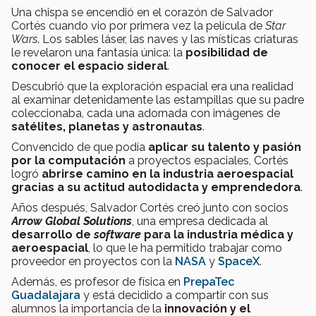
Una chispa se encendió en el corazón de Salvador
Cortés cuando vio por primera vez la película de
Star
Wars
. Los sables láser, las naves y las místicas criaturas
le revelaron una fantasía única: la
posibilidad de
conocer el espacio sideral
.
Descubrió que la exploración espacial era una realidad
al examinar detenidamente las estampillas que su padre
coleccionaba, cada una adornada con imágenes de
satélites, planetas y astronautas
.
Convencido de que podía
aplicar su talento y pasión
por la computación
a proyectos espaciales, Cortés
logró
abrirse camino en la industria aeroespacial
gracias a su actitud autodidacta y emprendedora
.
Años después, Salvador Cortés creó junto con socios
Arrow Global Solutions
, una empresa dedicada al
desarrollo de
software
para la industria médica y
aeroespacial
, lo que le ha permitido trabajar como
proveedor en proyectos con la
NASA
y
SpaceX
.
Además, es profesor de física en
PrepaTec
Guadalajara
y está decidido a compartir con sus
alumnos la importancia de
la
innovación y el