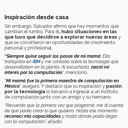
Inspiración desde casa
Sin embargo, Salvador afirmó que hay momentos que
cambian el rumbo. Para él
,
hubo situaciones en las
que tuvo que decidirse a explorar nuevas áreas
y
que se convirtieron en oportunidades de crecimiento
personal y profesional.
“Siempre quise seguir los pasos de mi mamá
. Ella
trabajaba en
IBM
y me contaba sobre la tecnología que
desarrollaban en la planta. Al escucharla,
nació mi
interés por la computación
”
, mencionó.
“
Mi mamá fue la primera maestra de computación en
México
”, aseguró. Y destacó que su inspiración y
pasión
por la tecnología
lo llevaron a ingresar a un instituto
de computación junto con un amigo y su hermano.
“Recuerdo que la primera vez que programé, me dí cuenta
de que podía crear lo que quisiera. Hasta ese momento
reconocí mis capacidades
y hasta dónde podía llegar
con la computación”,
añadió.