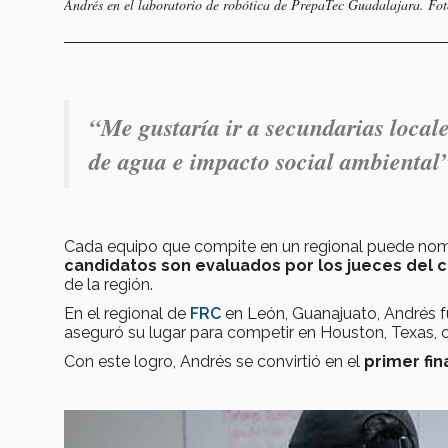
Andrés en el laboratorio de robótica de PrepaTec Guadalajara. Fot
“Me gustaría ir a secundarias locale
de agua e impacto social ambiental”
Cada equipo que compite en un regional puede nomin
candidatos son evaluados por los jueces del 
de la región.
En el regional de
FRC
en León, Guanajuato, Andrés 
aseguró su lugar para competir en Houston, Texas, 
Con este logro, Andrés se convirtió en el
primer fin