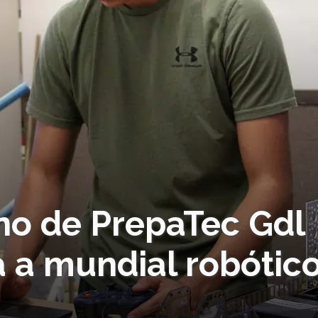
mno de PrepaTec Gdl
a a mundial robótic