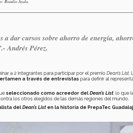
o: Braulio Ayala.
s a dar cursos sobre ahorro de energía, ahor
.- Andrés Pérez.
ar a 2 integrantes para participar por el premio
Dean’s List
. 
certamen a través de entrevistas
para definir al represent
fue
seleccionado como acreedor del
Dean’s List
, lo que l
contra los otros elegidos de las demás regiones del mundo.
alista del
Dean’s List
en la historia de PrepaTec Guadala