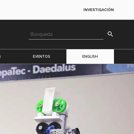
INVESTIGACIÓN
search
S
EVENTOS
ENGLISH