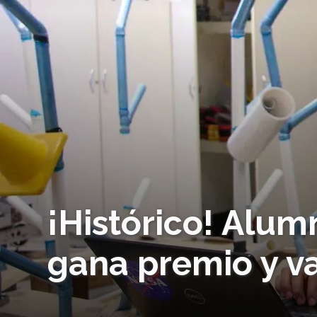
¡Histórico! Alu
gana premio y v