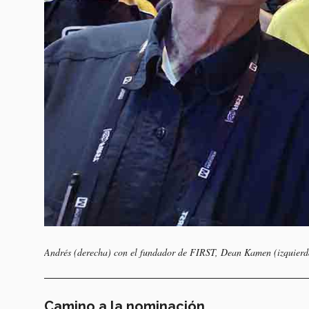
Andrés (derecha) con el fundador de FIRST, Dean Kamen (izquierda)
Camino a la nominación