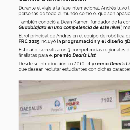
Durante el viaje a la fase internacional, Andrés tu
personas de todo el mundo como él que son apasion
También conoció a Dean Kamen, fundador de la c
Guadalajara en una competencia de este nivel
”,
me
El rol principal de Andrés en el equipo de robótica 
FRC 2025
incluyó la
programación y el diseño 3
Este año, se realizaron 3 competencias regionales 
finalistas para el
premio
Dean’s List
.
Desde su introducción en 2010, el
premio
Dean's Li
que desean reclutar estudiantes con dichas caracter