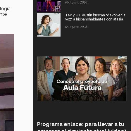
06 Agosto 2026
logía,
nte
Tec y UT Austin buscan "devolver la
voz" a hispanohablantes con afasia
05 Agosto 2026
Programa enlace: para llevar a tu