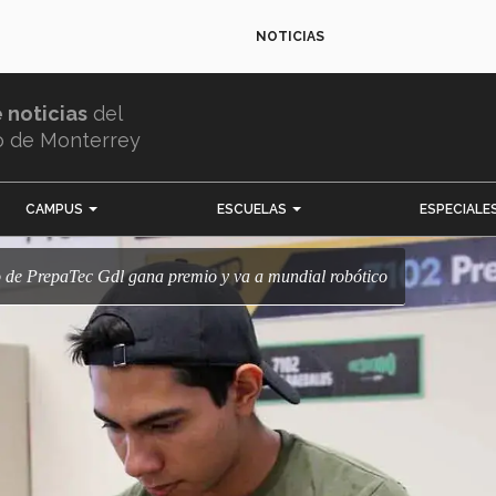
NOTICIAS
e noticias
del
o de Monterrey
CAMPUS
ESCUELAS
ESPECIALE
no de PrepaTec Gdl gana premio y va a mundial robótico