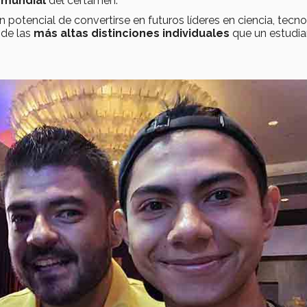
e mundial
del certamen.
n potencial de convertirse en futuros líderes en ciencia, tecno
 de las
más altas distinciones individuales
que un estudia