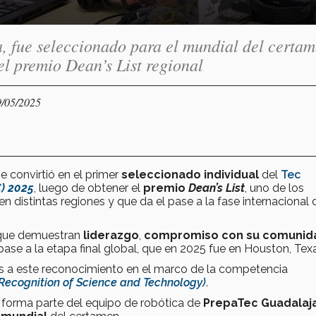
, fue seleccionado para el mundial del certa
el premio Dean’s List regional
9/05/2025
e convirtió en el primer
seleccionado individual
del
Tec
C) 2025
, luego de obtener el
premio
Dean’s List
, uno de los
distintas regiones y que da el pase a la fase internacional 
 que demuestran
liderazgo
,
compromiso con su comunid
 pase a la etapa final global, que en 2025 fue en Houston, Tex
 a este reconocimiento en el marco de la competencia
 Recognition of Science and Technology)
.
 forma parte del equipo de robótica de
PrepaTec Guadalaj