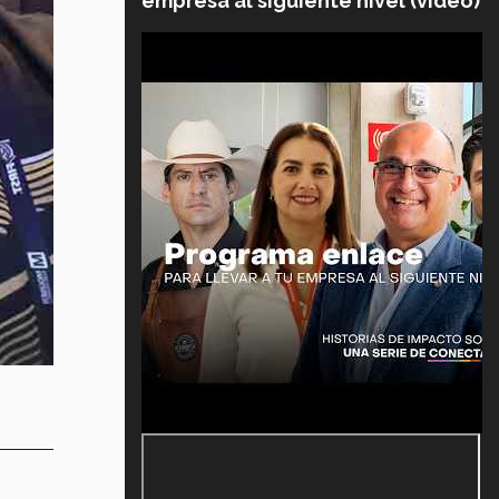
empresa al siguiente nivel (video)