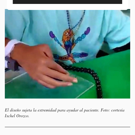
El diseño sujeta la extremidad para ayudar al paciente. Foto: cortesía
Ixchel Orozco.