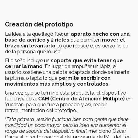
Creación del prototipo
La idea a la que llegó fue: un
aparato hecho con una
base de acrílico y 2 rieles
que permiten
mover el
brazo sin levantarlo
, lo que reduce el esfuerzo físico
de la persona que lo usa.
El diseño incluye un
soporte que evita tener que
cerrar la mano
. En lugar de empuñar un lápiz, el
usuario sostiene una pelota adaptada donde se inserta
la pluma o lápiz, lo que
permite escribir con
movimientos más amplios y controlados
.
Una vez que se terminó esta propuesta, el dispositivo
fue enviado al
CAM (Centro de Atención Múltiple)
en
Yucatán, para que fuera probado y así, recibir
retroalimentación del prototipo.
“
Esta primera versión funciona bien para gente que tiene
movilidad un poco mayor, pero la idea era aumentar el
rango de soporte del dispositivo final
”, mencionó Óscar
Carbajal, director nacional del programa de IMT del Tec.