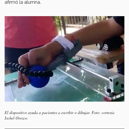
afirmó la alumna.
El dispositivo ayuda a pacientes a escribir o dibujar. Foto: cortesía
Ixchel Orozco.