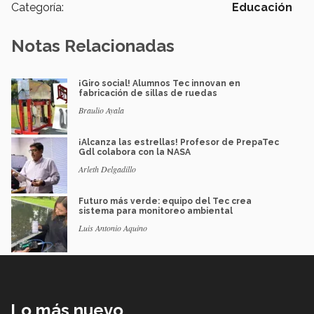
Categoría:
Educación
Notas Relacionadas
¡Giro social! Alumnos Tec innovan en
fabricación de sillas de ruedas
Braulio Ayala
¡Alcanza las estrellas! Profesor de PrepaTec
Gdl colabora con la NASA
Arleth Delgadillo
Futuro más verde: equipo del Tec crea
sistema para monitoreo ambiental
Luis Antonio Aquino
Lo más nuevo