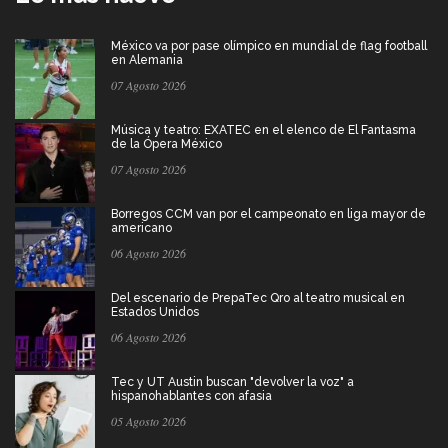
México va por pase olímpico en mundial de flag football
en Alemania
07 Agosto 2026
Música y teatro: EXATEC en el elenco de El Fantasma
de la Ópera México
07 Agosto 2026
Borregos CCM van por el campeonato en liga mayor de
americano
06 Agosto 2026
Del escenario de PrepaTec Qro al teatro musical en
Estados Unidos
06 Agosto 2026
Tec y UT Austin buscan "devolver la voz" a
hispanohablantes con afasia
05 Agosto 2026