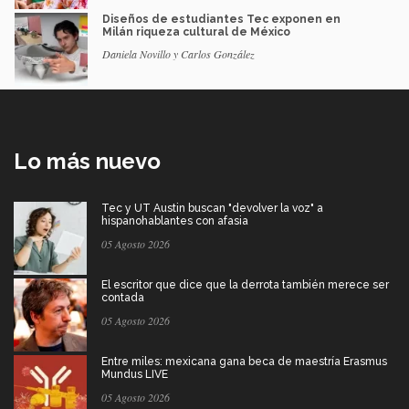
Diseños de estudiantes Tec exponen en
Milán riqueza cultural de México
Daniela Novillo y Carlos González
Lo más nuevo
Tec y UT Austin buscan "devolver la voz" a
hispanohablantes con afasia
05 Agosto 2026
El escritor que dice que la derrota también merece ser
contada
05 Agosto 2026
Entre miles: mexicana gana beca de maestría Erasmus
Mundus LIVE
05 Agosto 2026