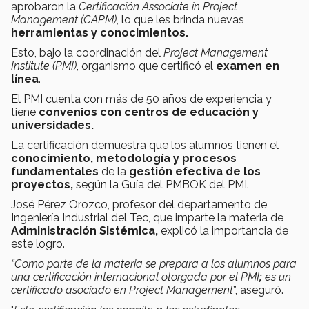
aprobaron la
Certificación Associate in Project
Management (CAPM)
, lo que les brinda nuevas
herramientas y conocimientos.
Esto, bajo la coordinación del
Project Management
Institute (PMI)
, organismo que certificó el
examen en
línea
.
El PMI cuenta con más de 50 años de experiencia y
tiene
convenios con centros de educación y
universidades.
La certificación demuestra que los alumnos tienen el
conocimiento, metodología y procesos
fundamentales
de la
gestión efectiva de los
proyectos,
según la Guía del PMBOK del PMI.
José Pérez Orozco, profesor del departamento de
Ingeniería Industrial del Tec, que imparte la materia de
Administración Sistémica,
explicó la importancia de
este logro.
“Como parte de la materia se prepara a los alumnos para
una certificación internacional otorgada por el PMI
;
es un
certificado asociado en Project Management
”, aseguró.