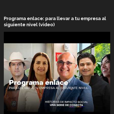
Programa enlace: para llevar a tu empresa al
siguiente nivel (video)