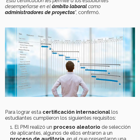
"
Esta certificación les permite a los estudiantes
desempeñarse en el
ámbito laboral
como
administradores de proyectos
”, confirmó.
Para lograr esta
certificación internacional
los
estudiantes cumplieron los siguientes requisitos:
El PMI realizó un
proceso aleatorio
de selección
de aplicantes, algunos de ellos entraron a un
proceso de auditoría
, en el que presentaron una