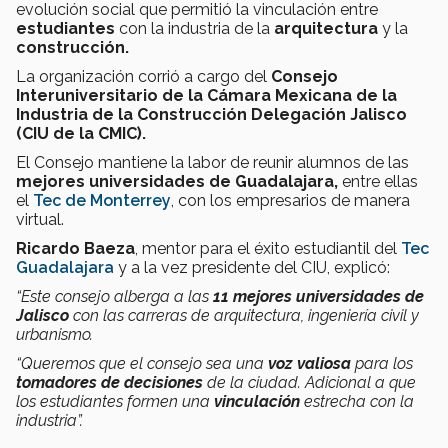
evolución social que permitió la vinculación entre
estudiantes
con la industria de la
arquitectura
y la
construcción.
La organización corrió a cargo del
Consejo
Interuniversitario de la Cámara Mexicana de la
Industria de la Construcción Delegación Jalisco
(CIU de la CMIC).
El Consejo mantiene la labor de reunir alumnos de las
mejores universidades de Guadalajara,
entre ellas
el
Tec de Monterrey
, con los empresarios de manera
virtual.
Ricardo Baeza
, mentor para el éxito estudiantil del
Tec
Guadalajara
y a la vez presidente del CIU, explicó:
“Este consejo alberga a las
11 mejores universidades de
Jalisco
con las carreras de arquitectura, ingeniería civil y
urbanismo.
“Queremos que el consejo sea una
voz
valiosa
para los
tomadores de decisiones
de la ciudad. Adicional a que
los estudiantes formen una
vinculación
estrecha con la
industria”.