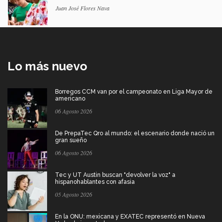
Juan José Flores Nava
Lo más nuevo
Borregos CCM van por el campeonato en Liga Mayor de
americano
06 Agosto 2026
De PrepaTec Qro al mundo: el escenario donde nació un
gran sueño
06 Agosto 2026
Tec y UT Austin buscan "devolver la voz" a
hispanohablantes con afasia
05 Agosto 2026
En la ONU: mexicana y EXATEC representó en Nueva