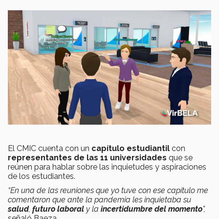
El CMIC cuenta con un
capítulo estudiantil
con
representantes
de las 11 universidades
que se
reúnen para hablar sobre las inquietudes y aspiraciones
de los estudiantes.
“En una de las reuniones que yo tuve con ese capítulo me
comentaron que ante la pandemia les inquietaba su
salud
,
futuro laboral
y la
incertidumbre del momento
”,
señaló Baeza.