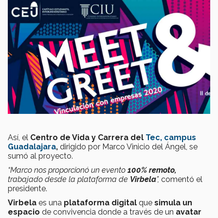
Así, el
Centro de Vida y Carrera del
Tec, campus
Guadalajara
,
dirigido por Marco Vinicio del Ángel, se
sumó al proyecto.
“Marco nos proporcionó un evento
100% remoto,
trabajado desde la plataforma de
Virbela
”,
comentó el
presidente.
Virbela
es una
plataforma digital
que
simula
un
espacio
de convivencia donde a través de un
avatar