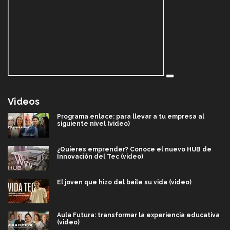
Videos
Programa enlace: para llevar a tu empresa al
siguiente nivel (video)
¿Quieres emprender? Conoce el nuevo HUB de
Innovación del Tec (video)
El joven que hizo del baile su vida (video)
Aula Futura: transformar la experiencia educativa
(video)