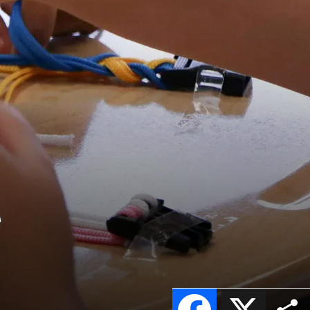
e
Facebook
X