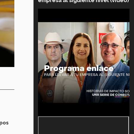
empresa al siguiente nivel (video)
upos