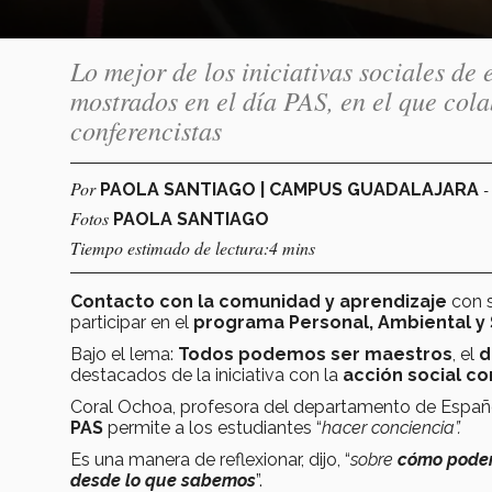
Lo mejor de los iniciativas sociales d
mostrados en el día PAS, en el que col
conferencistas
Por
-
PAOLA SANTIAGO | CAMPUS GUADALAJARA
Fotos
PAOLA SANTIAGO
Tiempo estimado de lectura:4 mins
Contacto con la comunidad y aprendizaje
con s
participar en el
programa Personal, Ambiental y S
Bajo el lema:
Todos podemos ser maestros
, el
d
destacados de la iniciativa con la
acción social c
Coral Ochoa, profesora del departamento de Español
PAS
permite a los estudiantes “
hacer conciencia”.
Es una manera de reflexionar, dijo, “
sobre
cómo
podem
desde lo que sabemos
”.