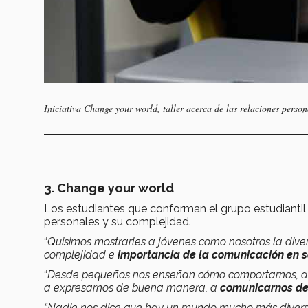
Iniciativa Change your world, taller acerca de las relaciones person
3. Change your world
Los estudiantes que conforman el grupo estudianti
personales y su complejidad.
“
Quisimos mostrarles a jóvenes como nosotros la div
complejidad e
importancia de la comunicación en 
“
Desde pequeños nos enseñan cómo comportarnos, a di
a expresarnos de buena manera, a
comunicarnos de
“Nadie nos dice que hay un mundo mucho más diverso 