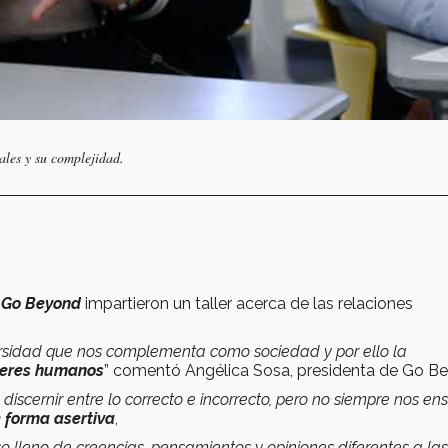
ales y su complejidad.
l
Go Beyond
impartieron un taller acerca de las relaciones
ersidad que nos complementa como sociedad y por ello la
seres humanos
” comentó Angélica Sosa, presidenta de Go B
scernir entre lo correcto e
incorrecto, pero no siempre nos en
 forma asertiva
,
lleno de creencias, pensamientos y opiniones diferentes a las