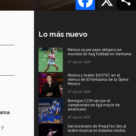
Lo más nuevo
México va por pase olímpico en
mundial de flag football en Alemania
07 Agosto 2026
Música y teatro: EXATEC en el
elenco de El Fantasma de la Ópera
Mexico
07 Agosto 2026
Borregos CCM van por el
campeonato en liga mayor de
americano
rama
06 Agosto 2026
 y
Del escenario de PrepaTec Qro al
teatro musical en Estados Unidos