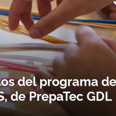
tos del programa d
AS, de PrepaTec GDL