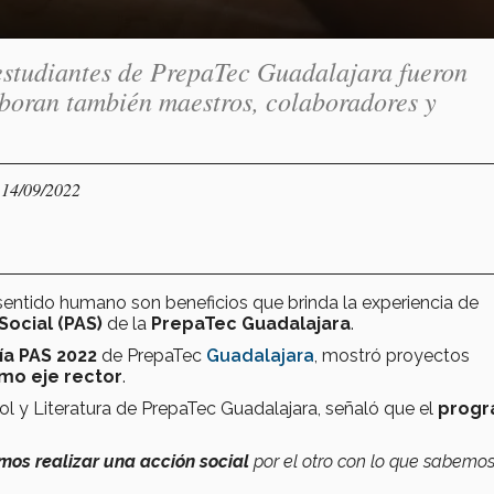
e estudiantes de PrepaTec Guadalajara fueron
aboran también maestros, colaboradores y
 14/09/2022
entido humano son beneficios que brinda la experiencia de
ocial (PAS)
de la
PrepaTec Guadalajara
.
ía PAS 2022
de PrepaTec
Guadalajara
, mostró proyectos
omo eje rector
.
 y Literatura de PrepaTec Guadalajara, señaló que el
prog
os realizar una acción social
por el otro con lo que sabemos