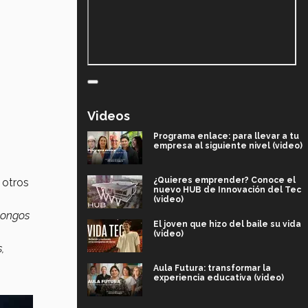
Videos
Programa enlace: para llevar a tu
empresa al siguiente nivel (video)
¿Quieres emprender? Conoce el
 otros
nuevo HUB de Innovación del Tec
(video)
hongos
El joven que hizo del baile su vida
(video)
,
Aula Futura: transformar la
experiencia educativa (video)