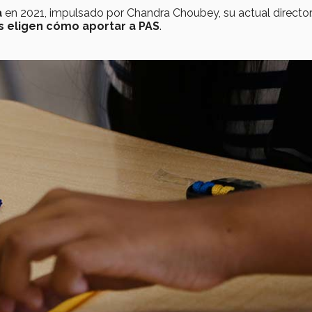
a
en 2021, impulsado por Chandra Choubey, su actual director
s eligen cómo aportar a PAS
.