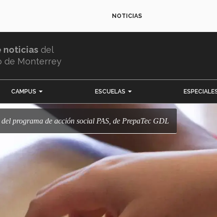
NOTICIAS
e noticias
del
o de Monterrey
CAMPUS
ESCUELAS
ESPECIALE
os del programa de acción social PAS, de PrepaTec GDL