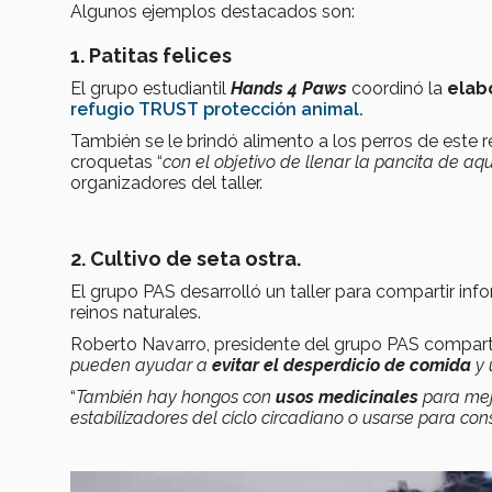
Algunos ejemplos destacados son:
1. Patitas felices
El grupo estudiantil
Hands 4 Paws
coordinó la
elab
refugio TRUST protección animal
.
También se le brindó alimento a los perros de este 
croquetas “
con el objetivo de llenar la pancita de aq
organizadores del taller.
2. Cultivo de seta ostra.
El grupo PAS desarrolló un taller para compartir inf
reinos naturales.
Roberto Navarro, presidente del grupo PAS comparti
pueden ayudar a
evitar el desperdicio de comida
y 
“
También hay hongos con
usos medicinales
para mejo
estabilizadores del ciclo circadiano o usarse para co