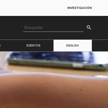
INVESTIGACIÓN
search
S
EVENTOS
ENGLISH