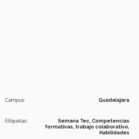
Campus:
Guadalajara
Etiquetas:
Semana Tec,
Competencias
formativas,
trabajo colaborativo,
Habilidades