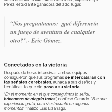
Pérez, estudiante ganadora del 2do. lugar.
“
Nos preguntamos: ¿qué diferencía
un juego de aventura de cualquier
otro?
”.- Eric Gómez.
Conectados en la victoria
Después de horas intensivas, ambos equipos
consiguieron que sus programas
se intercalaran con
las señales cerebrales
, aunada a sus diseños y
temáticas, lo que dio
paso a su victoria
.
“
En el momento en el que conseguimos la señal,
brincamos de alegría todos
”, confesó Gerardo. “
Fue una
experiencia grata, pero sí estresante en algunos
momentos
”, finalizó Luís Lizárraga.