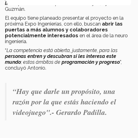
listos
para cuando empezamos a trabajar
”, dijo Antonio
Guzmán.
El equipo tiene planeado presentar el proyecto en la
próxima Expo Ingenierías, con ello, buscan
abrir las
puertas a más alumnos y colaboradores
potencialmente interesados
en el área de la neuro
ingeniería.
“
La competencia está abierta, justamente, para las
personas entren y descubran si les interesa este
mundo
; estos ámbitos de
programación y progreso
”,
concluyó Antonio.
“
Hay que darle un propósito, una
razón por la que estás haciendo el
videojuego".- Gerardo Padilla.