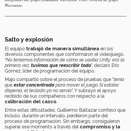
Wavesense.
Salto y explosión
El equipo
trabajó de manera simultánea
en los
diversos componentes que conformaron el videojuego.
“
No teníamos información de cómo se usaba Unity; era la
primera vez,
tuvimos que reescribir todo
”, declaró Eric
Gómez, líder de programación del equipo.
Majo compartió sobre el proceso de pruebas que “
tenía
que
estar concentrada
para mover el juego. Si estaba
dispersa, el teclado ya no servía
”. Y subrayó el apoyo
recibido de sus compañeros con respecto a la
calibración del casco
.
Entre estas dificultades, Guillermo Baltazar confesó que
incluso, durante un intervalo, perdieron parte del
proceso de programación. Sin embargo, consiguieron
superar ese momento a través del
compromiso y la