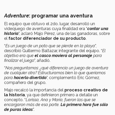
Adventure
: programar una aventura
El equipo que obtuvo el 2do. lugar, desarrolló un
videojuego de aventuras cuya finalidad era “
contar una
historia
”, aclaró Majo Pérez, una de las ganadoras, sobre
el
factor diferenciador de su producto
.
“
Es un juego de un pato que se pierde en la playa
”,
describió Guillermo Baltazar, integrante del equipo. “
El
objetivo era que
el casco moviera al personaje
para
finalizar el juego
”, añadió.
“
Nos preguntamos: ¿qué diferencía un juego de aventura
de cualquier otro? Estructuramos bien lo que queríamos
para
hacerlo divertido
”, complementó Eric Gómez,
compañero del grupo.
Majo recalcó la importancia del
proceso creativo de
la historia
, ya que definieron primero a detalle un
concepto. “
Larissa, Ana y María, fueron las que se
encargaron más de esa parte.
La primera hora fue sólo
de puras ideas
”.