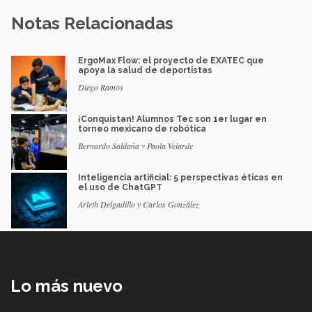
Notas Relacionadas
ErgoMax Flow: el proyecto de EXATEC que
apoya la salud de deportistas
Diego Ramos
¡Conquistan! Alumnos Tec son 1er lugar en
torneo mexicano de robótica
Bernardo Saldaña y Paola Velarde
Inteligencia artificial: 5 perspectivas éticas en
el uso de ChatGPT
Arleth Delgadillo y Carlos González
Lo más nuevo