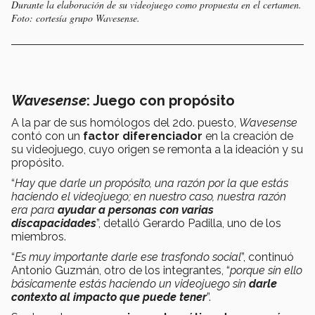
Durante la elaboración de su videojuego como propuesta en el certamen.
Foto: cortesía grupo Wavesense.
Wavesense
: Juego con propósito
A la par de sus homólogos del 2do. puesto,
Wavesense
contó con un
factor diferenciador
en la creación de
su videojuego, cuyo origen se remonta a la ideación y su
propósito.
“
Hay que darle un propósito, una razón por la que estás
haciendo el videojuego; en nuestro caso, nuestra razón
era para
ayudar a personas con varias
discapacidades
”, detalló Gerardo Padilla, uno de los
miembros.
“
Es muy importante darle ese trasfondo social
”, continuó
Antonio Guzmán, otro de los integrantes, “
porque sin ello
básicamente estás haciendo un videojuego sin
darle
contexto al impacto que puede tener
”.