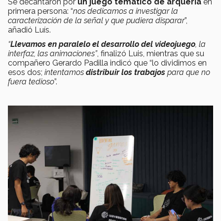
Se decantaron por
un juego temático de arquería
en
primera persona: “
nos dedicamos a investigar la
caracterización de la señal y que pudiera disparar
”,
añadió Luís.
“
Llevamos en paralelo el desarrollo del videojuego
, la
interfaz, las animaciones”
, finalizó Luis, mientras que su
compañero Gerardo Padilla indicó que “lo dividimos en
esos dos;
intentamos
distribuir los trabajos
para que no
fuera tedioso
”.