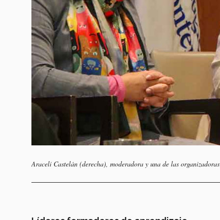
Araceli Castelán (derecha), moderadora y una de las organizadoras