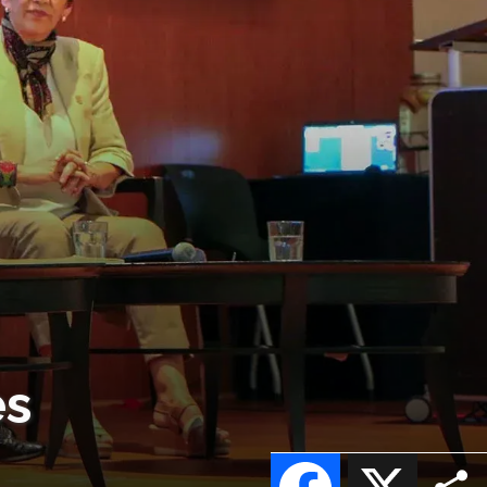
es
Facebook
X