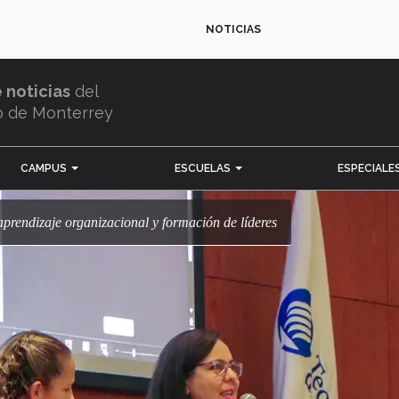
NOTICIAS
e noticias
del
o de Monterrey
CAMPUS
ESCUELAS
ESPECIALE
 aprendizaje organizacional y formación de líderes