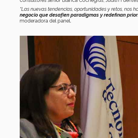
consultores
senior
Blanca Cochegrus, Judith Fuentes 
“Las nuevas tendencias, oportunidades y retos, nos 
negocio que desafíen paradigmas
y redefinan prio
moderadora del panel.