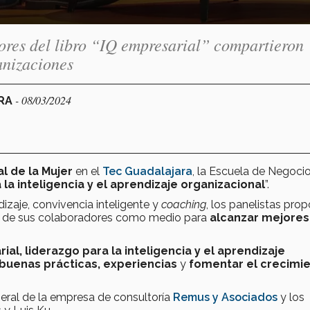
ores del libro “IQ empresarial” compartieron
anizaciones
- 08/03/2024
ARA
al de la Mujer
en el
Tec Guadalajara
, la Escuela de Negoci
 la inteligencia y el aprendizaje organizacional
”.
izaje, convivencia inteligente y
coaching
, los panelistas pro
ar de sus colaboradores como medio para
alcanzar mejores
ial, liderazgo para la inteligencia y el aprendizaje
buenas prácticas, experiencias
y
fomentar el crecimi
neral de la empresa de consultoría
Remus y Asociados
y los