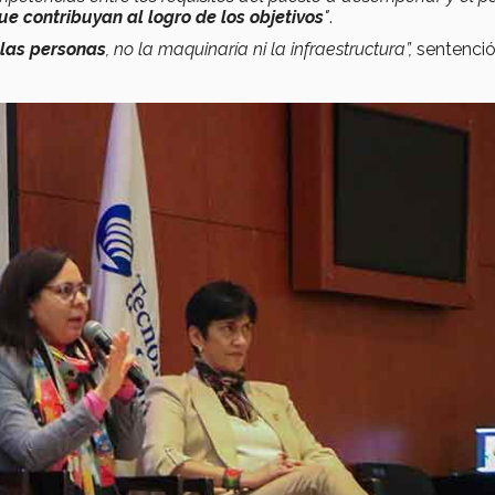
e contribuyan al logro de los objetivos
"
.
las personas
, no la maquinaría ni la infraestructura”,
sentenció