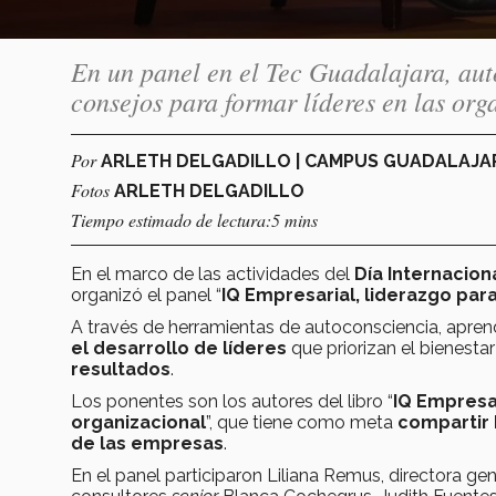
En un panel en el Tec Guadalajara, aut
consejos para formar líderes en las org
Por
ARLETH DELGADILLO | CAMPUS GUADALAJ
Fotos
ARLETH DELGADILLO
Tiempo estimado de lectura:5 mins
En el marco de las actividades del
Día Internacion
organizó el panel “
IQ Empresarial, liderazgo para
A través de herramientas de autoconsciencia, aprend
el desarrollo de líderes
que priorizan el bienest
resultados
.
Los ponentes son los autores del libro “
IQ Empresar
organizacional
”, que tiene como meta
compartir 
de las empresas
.
En el panel participaron Liliana Remus, directora ge