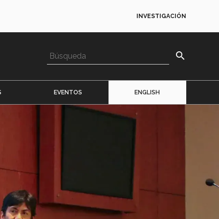
INVESTIGACIÓN
search
S
EVENTOS
ENGLISH