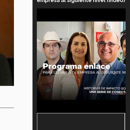
empresa al siguiente nivel (video)