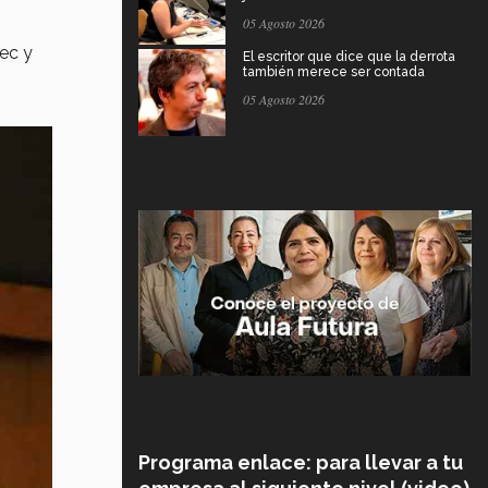
05 Agosto 2026
ec y
El escritor que dice que la derrota
también merece ser contada
05 Agosto 2026
Programa enlace: para llevar a tu