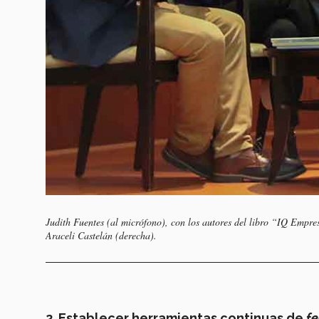
Judith Fuentes (al micrófono), con los autores del libro “IQ Empres
Araceli Castelán (derecha).
2. Establecer herramientas continuas de
f