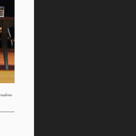
deradora