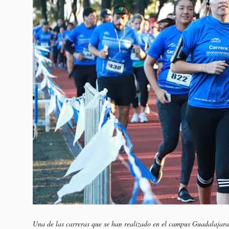
Una de las carreras que se han realizado en el campus Guadalajara