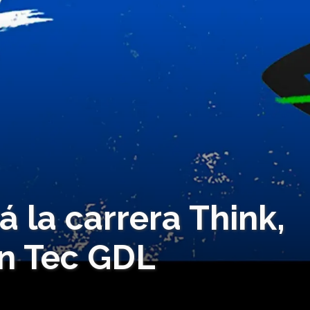
rá la carrera Think,
en Tec GDL