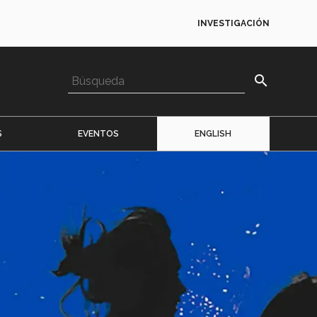
INVESTIGACIÓN
search
S
EVENTOS
ENGLISH