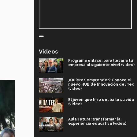
Videos
Programa enlace: para llevar a tu
empresa al siguiente nivel (video)
¿Quieres emprender? Conoce el
nuevo HUB de Innovación del Tec
(video)
El joven que hizo del baile su vida
(video)
Aula Futura: transformar la
experiencia educativa (video)