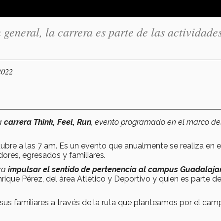
general, la carrera es parte de las actividade
2022
ma
carrera Think, Feel, Run
, evento programado en el marco de
tubre a las 7 am. Es un evento que anualmente se realiza en e
dores, egresados y familiares
.
ara
impulsar el sentido de pertenencia al campus Guadalaja
que Pérez, del área Atlético y Deportivo y quien es parte de
 sus familiares a través de la ruta que planteamos por el cam