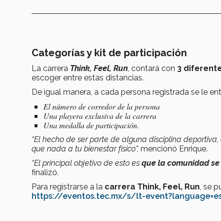
Categorías y kit de participación
La carrera
Think, Feel, Run
, contará con
3 diferent
escoger entre estas distancias.
De igual manera, a cada persona registrada se le ent
El número de corredor de la persona
Una playera exclusiva de la carrera
Una medalla de participación.
“El hecho de ser parte de alguna disciplina deporti
que nada a tu bienestar físico”,
mencionó Enrique.
“El principal objetivo de esto es
que la comunidad se 
finalizó.
Para registrarse a la
carrera Think, Feel, Run
, se p
https://eventos.tec.mx/s/lt-event?language