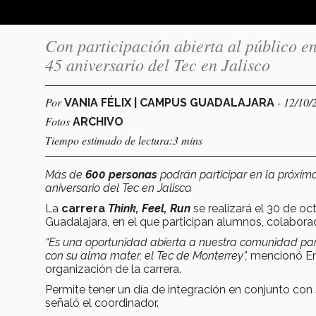
Con participación abierta al público en 
45 aniversario del Tec en Jalisco
Por
- 12/10/
VANIA FÉLIX | CAMPUS GUADALAJARA
Fotos
ARCHIVO
Tiempo estimado de lectura:3 mins
Más de
600 personas
podrán participar en la próxi
aniversario del Tec en Jalisco.
La
carrera
Think, Feel, Run
se realizará el 30 de oc
Guadalajara, en el que participan alumnos, colabora
“Es una oportunidad abierta a nuestra comunidad p
con su alma mater, el Tec de Monterrey”,
mencionó Enri
organización de la carrera.
Permite tener un día de integración en conjunto con
señaló el coordinador.