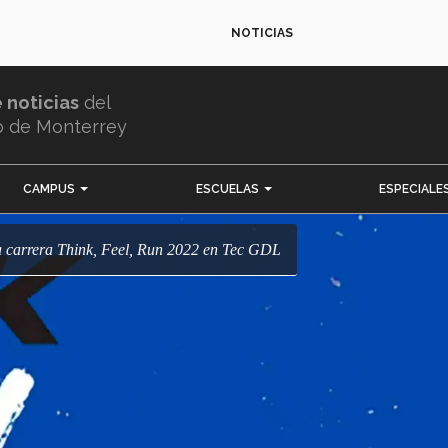
NOTICIAS
e noticias
del
o de Monterrey
CAMPUS
ESCUELAS
ESPECIALE
á la carrera Think, Feel, Run 2022 en Tec GDL