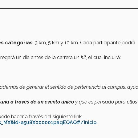
es categorías
: 3 km, 5 km y 10 km. Cada participante podrá
regará un día antes de la carrera un
kit
, el cual incluirá:
va, además de generar el sentido de pertenencia al campus, ay
una a través de un evento único
y que es pensado para ellos”
uede hacer a través del siguiente link:
=es_MX&id=a5u8X000001paqEQAQ#/Inicio