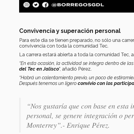
Convivencia y superación personal
Para este día se tienen preparado, no sólo una carr
convivencia con toda la comunidad Tec.
La carrera estará abierta a toda la comunidad Tec,
“En esta ocasión, la actividad se integra dentro de l
del Tec en Jalisco
”, añadió Pérez.
“Habrá un calentamiento previo, un poco de estiramien
Después tenemos un ligero
convivio con los particip
“Nos gustaría que con base en esta i
personal, se genere integración o pe
Monterrey”.- Enrique Pérez.