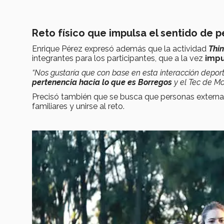
Reto físico que impulsa el sentido de 
Enrique Pérez expresó además que la actividad
Thin
integrantes para los participantes, que a la vez
impu
“Nos gustaría que con base en esta interacción deport
pertenencia hacia lo que es Borregos
y el Tec de Mo
Precisó también que se busca que personas externa
familiares y unirse al reto.