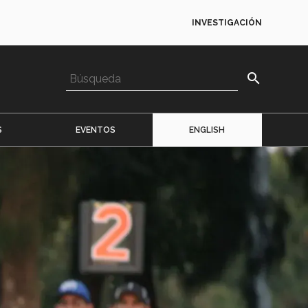
INVESTIGACIÓN
search
S
EVENTOS
ENGLISH