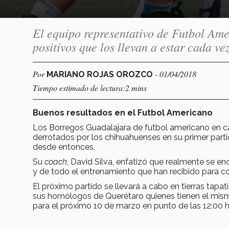
El equipo representativo de Futbol Am
positivos que los llevan a estar cada ve
Por
- 01/04/2018
MARIANO ROJAS OROZCO
Tiempo estimado de lectura:2 mins
Buenos resultados en el Futbol Americano
Los Borregos Guadalajara de futbol americano en c
derrotados por los chihuahuenses en su primer parti
desde entonces.
Su
coach
, David Silva, enfatizó que realmente se e
y de todo el entrenamiento que han recibido para c
El próximo partido se llevará a cabo en tierras tapa
sus homólogos de Querétaro quienes tienen el mismo 
para el próximo 10 de marzo en punto de las 12:00 h