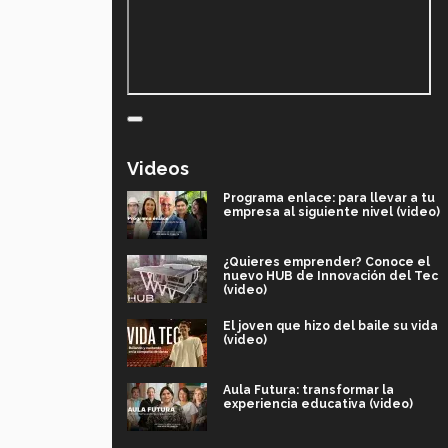
Videos
Programa enlace: para llevar a tu
empresa al siguiente nivel (video)
¿Quieres emprender? Conoce el
nuevo HUB de Innovación del Tec
(video)
El joven que hizo del baile su vida
(video)
Aula Futura: transformar la
experiencia educativa (video)