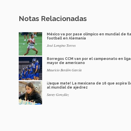
Notas Relacionadas
México va por pase olímpico en mundial de fl
football en Alemania
José Longino Torres
Borregos CCM van por el campeonato en liga
mayor de americano
Mauricio Berdón García
¡Jaque mate! La mexicana de 16 que aspira l
al mundial de ajedrez
Saray González