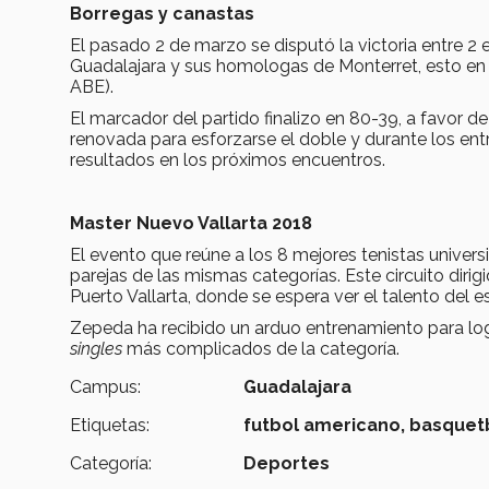
Borregas y canastas
El pasado 2 de marzo se disputó la victoria entre 2 
Guadalajara y sus homologas de Monterret, esto en p
ABE).
El marcador del partido finalizo en 80-39, a favor d
renovada para esforzarse el doble y durante los en
resultados en los próximos encuentros.
Master Nuevo Vallarta 2018
El evento que reúne a los 8 mejores tenistas univers
parejas de las mismas categorías. Este circuito diri
Puerto Vallarta, donde se espera ver el talento del
Zepeda ha recibido un arduo entrenamiento para lo
singles
más complicados de la categoría.
Campus:
Guadalajara
Etiquetas:
futbol americano,
basquetb
Categoría:
Deportes