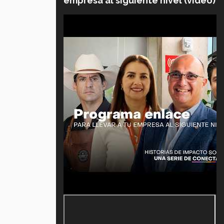
empresa al siguiente nivel (video)