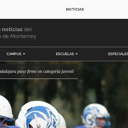
NOTICIAS
e noticias
del
o de Monterrey
CAMPUS
ESCUELAS
ESPECIALE
dalajara paso firme en categoría juvenil