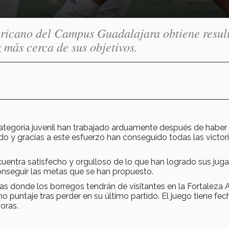
ericano del Campus Guadalajara obtiene resul
z más cerca de sus objetivos.
ategoría juvenil han trabajado arduamente después de haber
do y gracias a este esfuerzo han conseguido todas las victor
ncuentra satisfecho y orgulloso de lo que han logrado sus jug
onseguir las metas que se han propuesto.
tías donde los borregos tendrán de visitantes en la Fortaleza 
puntaje tras perder en su último partido. El juego tiene fec
oras.