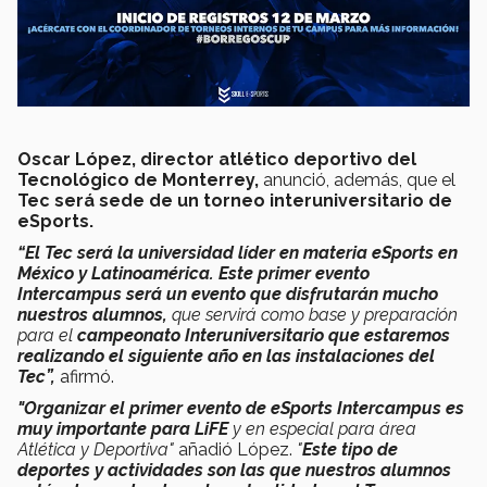
Oscar López, director atlético deportivo del
Tecnológico de Monterrey,
anunció, además, que el
Tec será sede de un torneo interuniversitario de
eSports.
“El Tec será la universidad líder en materia eSports en
México y Latinoamérica. Este primer evento
Intercampus será un evento que disfrutarán mucho
nuestros alumnos,
que servirá como base y preparación
para el
campeonato Interuniversitario que estaremos
realizando el siguiente año en las instalaciones del
Tec”,
afirmó.
"Organizar el primer evento de eSports Intercampus es
muy importante para LiFE
y en especial para área
Atlética y Deportiva"
añadió López.
"
Este tipo de
deportes y actividades son las que nuestros alumnos