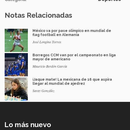
Notas Relacionadas
México va por pase olímpico en mundial de
flag football en Alemania
José Longino Torres
Borregos CCM van por el campeonato en liga
mayor de americano
Mauricio Berdón García
¡Jaque mate! La mexicana de 16 que aspira
llegar al mundial de ajedrez
Saray González
Lo más nuevo