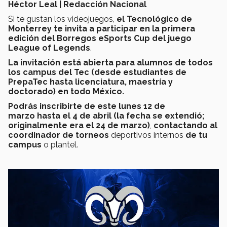
Héctor Leal | Redacción Nacional
Si te gustan los videojuegos,
el Tecnológico de
Monterrey te invita a participar en la primera
edición del Borregos eSports Cup d
el juego
League of Legends
.
La invitación está abierta para alumnos de todos
los campus del Tec (desde estudiantes de
PrepaTec hasta licenciatura, maestría y
doctorado) en todo México.
Podrás inscribirte de este lunes 12 de
marzo hasta el 4 de abril (la fecha se extendió;
originalmente era el 24 de marzo)
,
contactando al
coordinador de torneos
deportivos internos
de tu
campus
o plantel.