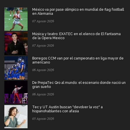
México va por pase olímpico en mundial de flag football
en Alemania
07 Agosto 2026
Música y teatro: EXATEC en el elenco de El Fantasma
de la Ópera Mexico
07 Agosto 2026
Borregos CCM van por el campeonato en liga mayor de
americano
06 Agosto 2026
De PrepaTec Qro al mundo: el escenario donde nació un
gran sueño
06 Agosto 2026
Tec y UT Austin buscan "devolver la voz" a
hispanohablantes con afasia
05 Agosto 2026