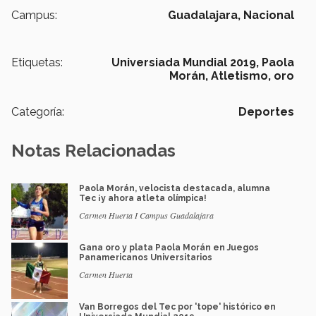
Campus:
Guadalajara,
Nacional
Etiquetas:
Universiada Mundial 2019,
Paola
Morán,
Atletismo,
oro
Categoría:
Deportes
Notas Relacionadas
Paola Morán, velocista destacada, alumna
Tec ¡y ahora atleta olímpica!
Carmen Huerta I Campus Guadalajara
Gana oro y plata Paola Morán en Juegos
Panamericanos Universitarios
Carmen Huerta
Van Borregos del Tec por 'tope' histórico en