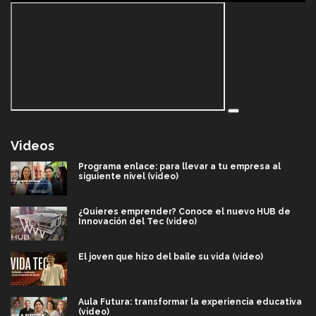
Videos
Programa enlace: para llevar a tu empresa al
siguiente nivel (video)
¿Quieres emprender? Conoce el nuevo HUB de
Innovación del Tec (video)
El joven que hizo del baile su vida (video)
Aula Futura: transformar la experiencia educativa
(video)