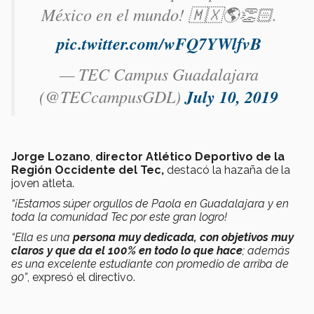
México en el mundo! 🇲🇽🌎👏🏻.
pic.twitter.com/wFQ7YWlfvB
— TEC Campus Guadalajara
(@TECcampusGDL)
July 10, 2019
Jorge Lozano
,
director Atlético Deportivo de la
Región Occidente del Tec,
destacó la hazaña de la
joven atleta.
“¡Estamos súper orgullos de Paola en Guadalajara y en
toda la comunidad Tec por este gran logro!
“Ella es una
persona muy dedicada, con objetivos muy
claros y que da el 100% en todo lo que hace
; además
es una excelente estudiante con promedio de arriba de
90”
, expresó el directivo.