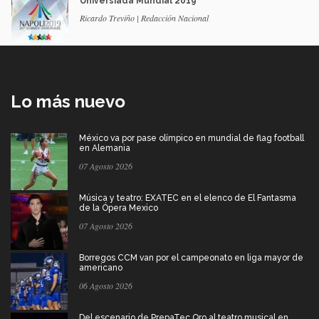
Universiada Mundial 2019
Ricardo Treviño | Redacción Nacional
Lo más nuevo
México va por pase olímpico en mundial de flag football
en Alemania
07 Agosto 2026
Música y teatro: EXATEC en el elenco de El Fantasma
de la Ópera Mexico
07 Agosto 2026
Borregos CCM van por el campeonato en liga mayor de
americano
06 Agosto 2026
Del escenario de PrepaTec Qro al teatro musical en