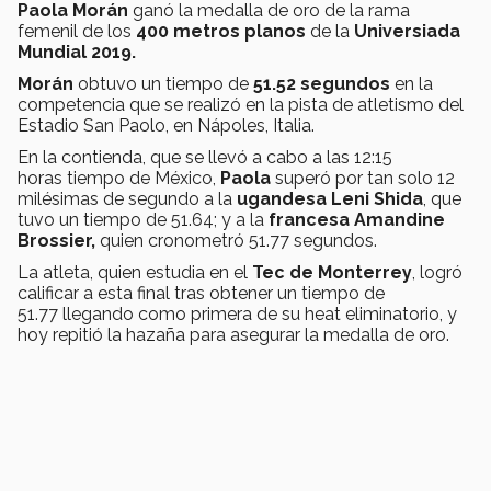
Paola Morán
ganó la medalla de oro de la rama
femenil de los
400 metros planos
de la
Universiada
Mundial 2019.
Morán
obtuvo un tiempo de
51.52 segundos
en la
competencia que se realizó en la pista de atletismo del
Estadio San Paolo, en Nápoles, Italia.
En la contienda, que se llevó a cabo a las 12:15
horas tiempo de México,
Paola
superó por tan solo 12
milésimas de segundo a la
ugandesa Leni Shida
, que
tuvo un tiempo de 51.64; y a la
francesa Amandine
Brossier,
quien cronometró 51.77 segundos.
La atleta, quien estudia en el
Tec de Monterrey
, logró
calificar a esta final tras obtener un tiempo de
51.77 llegando como primera de su heat eliminatorio, y
hoy repitió la hazaña para asegurar la medalla de oro.