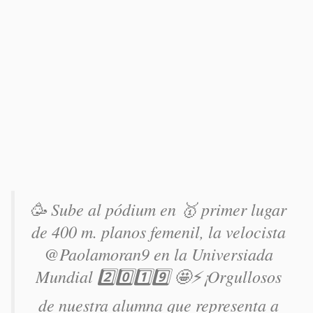
🥳 Sube al pódium en 🥇 primer lugar
de 400 m. planos femenil, la velocista
@Paolamoran9 en la Universiada
Mundial 2️⃣0️⃣1️⃣9️⃣ 🤩⚡️¡Orgullosos
de nuestra alumna que representa a