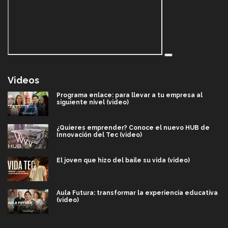
Videos
Programa enlace: para llevar a tu empresa al
siguiente nivel (video)
¿Quieres emprender? Conoce el nuevo HUB de
Innovación del Tec (video)
El joven que hizo del baile su vida (video)
Aula Futura: transformar la experiencia educativa
(video)
Más que un festival cultural: así es la magia de