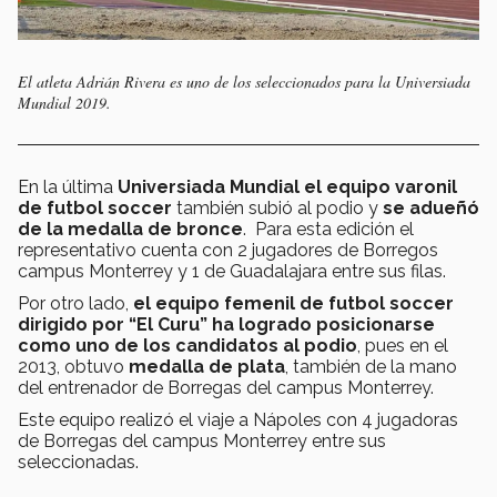
El atleta Adrián Rivera es uno de los seleccionados para la Universiada
Mundial 2019.
En la última
Universiada Mundial el equipo varonil
de futbol soccer
también subió al podio y
se adueñó
de la medalla de bronce
. Para esta edición el
representativo cuenta con 2 jugadores de Borregos
campus Monterrey y 1 de Guadalajara entre sus filas.
Por otro lado,
el equipo femenil de futbol soccer
dirigido por “El Curu” ha logrado posicionarse
como uno de los candidatos al podio
, pues en el
2013, obtuvo
medalla de plata
, también de la mano
del entrenador de Borregas del campus Monterrey.
Este equipo realizó el viaje a Nápoles con 4 jugadoras
de Borregas del campus Monterrey entre sus
seleccionadas.