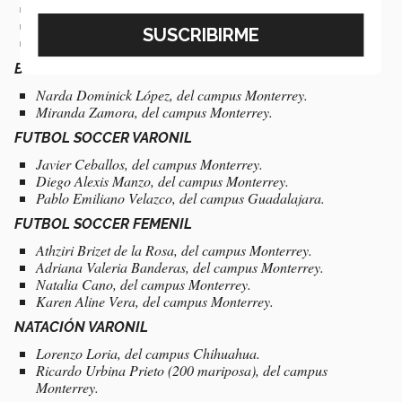
Iván Gilbertto Venegas, del campus Monterrey.
Anthony Herrera, del campus Hidalgo.
Josué Andriassi, del campus Hidalgo.
BASQUETBOL FEMENIL
Narda Dominick López, del campus Monterrey.
Miranda Zamora, del campus Monterrey.
FUTBOL SOCCER VARONIL
Javier Ceballos, del campus Monterrey.
Diego Alexis Manzo, del campus Monterrey.
Pablo Emiliano Velazco, del campus Guadalajara.
FUTBOL SOCCER FEMENIL
Athziri Brizet de la Rosa, del campus Monterrey.
Adriana Valeria Banderas, del campus Monterrey.
Natalia Cano, del campus Monterrey.
Karen Aline Vera, del campus Monterrey.
NATACIÓN VARONIL
Lorenzo Loria, del campus Chihuahua.
Ricardo Urbina Prieto (200 mariposa), del campus
Monterrey.