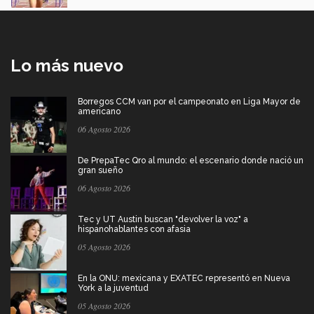
Lo más nuevo
Borregos CCM van por el campeonato en Liga Mayor de
americano
06 Agosto 2026
De PrepaTec Qro al mundo: el escenario donde nació un
gran sueño
06 Agosto 2026
Tec y UT Austin buscan "devolver la voz" a
hispanohablantes con afasia
05 Agosto 2026
En la ONU: mexicana y EXATEC representó en Nueva
York a la juventud
05 Agosto 2026