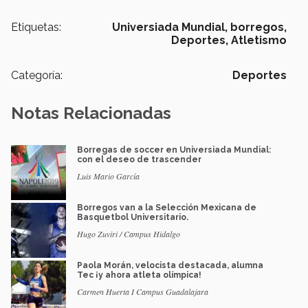
Etiquetas:
Universiada Mundial,
borregos,
Deportes,
Atletismo
Categoría:
Deportes
Notas Relacionadas
Borregas de soccer en Universiada Mundial:
con el deseo de trascender
Luis Mario García
Borregos van a la Selección Mexicana de
Basquetbol Universitario.
Hugo Zuviri / Campus Hidalgo
Paola Morán, velocista destacada, alumna
Tec ¡y ahora atleta olímpica!
Carmen Huerta I Campus Guadalajara