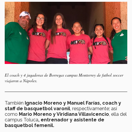
El coach y 4 jugadoras de Borregas campus Monterrey de futbol soccer
viajaron a Nápoles.
También
Ignacio Moreno y Manuel Farías, coach y
staff de basquetbol varonil
, respectivamente; así
como
Mario Moreno y Viridiana Villavicencio
, ella del
campus Toluca
, entrenador y asistente de
basquetbol femenil.