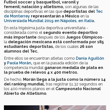
Futbol soccer y basquetbol, varonil y
femenil; natación y atletismo,
son algunas de las
disciplinas deportivas en las que
deportistas del
Tec
de Monterrey
representarán a México
en la
Universiada Mundial 2019 en Nápoles
, en Italia
.
En esta trigésima justa deportiva universitaria -
considerada como el
segundo evento deportivo
más importante
después de los
Juegos Olímpicos
-
la
delegación mexicana
está conformada por 185
estudiantes deportistas,
de los cuales
26 son
alumnos del Tec.
Entre ellos se encuentran atletas como
Dania Aguillón
y
Paola Morán
,
que en la pasada edición de la
competencia mundial
ganaron medalla de plata en
la prueba de relevos 4 x 400 metros.
De hecho,
Morán llega a la justa como la número 14
del ranking mundial,
tras registrar 51.32 segundos en
los 400 metros planos en el
Campeonato Nacional
Abierto de Atletismo
.