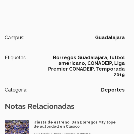
Campus:
Guadalajara
Etiquetas:
Borregos Guadalajara,
futbol
americano,
CONADEIP,
Liga
Premier CONADEIP,
Temporada
2019
Categoría:
Deportes
Notas Relacionadas
¡Fiesta de estreno! Dan Borregos Mty tope
de autoridad en Clásico
Luis Mario García | Campus Monterrey