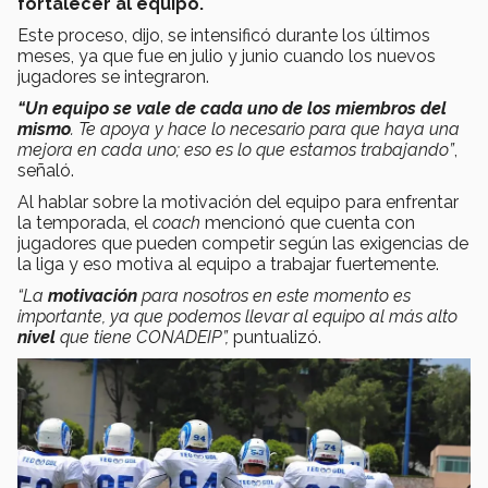
fortalecer al equipo.
Este proceso, dijo, se intensificó durante los últimos
meses, ya que fue en julio y junio cuando los nuevos
jugadores se integraron.
“Un equipo se vale de cada uno de los miembros del
mismo
. Te apoya y hace lo necesario para que haya una
mejora en cada uno; eso es lo que estamos trabajando”
,
señaló.
Al hablar sobre la motivación del equipo para enfrentar
la temporada, el
coach
mencionó que cuenta con
jugadores que pueden competir según las exigencias de
la liga y eso motiva al equipo a trabajar fuertemente.
“La
motivación
para nosotros en este momento es
importante, ya que podemos llevar al equipo al más alto
nivel
que tiene
CONADEIP
”,
puntualizó.