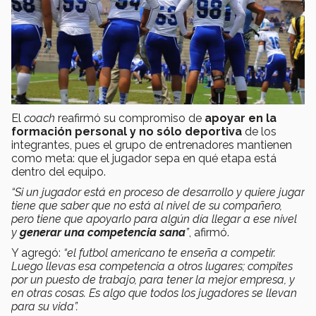
El
coach
reafirmó su compromiso de
apoyar en la
formación personal y no sólo deportiva
de los
integrantes, pues el grupo de entrenadores mantienen
como meta: que el jugador sepa en qué etapa está
dentro del equipo.
“Si
un jugador está en proceso de desarrollo y quiere jugar
tiene que saber que no está al nivel de su
compañero
,
pero tiene que apoyarlo para algún día llegar a ese nivel
y
generar una competencia sana
”
, afirmó.
Y agregó:
“el futbol americano te enseña a competir.
Luego llevas esa competencia a otros lugares; compites
por un puesto de trabajo, para tener la mejor empresa, y
en otras cosas. Es algo que todos los jugadores se llevan
para su vida”.