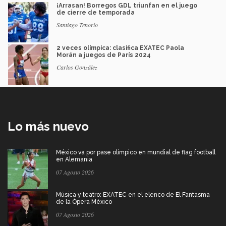
¡Arrasan! Borregos GDL triunfan en el juego
de cierre de temporada
Santiago Tenorio
2 veces olímpica: clasifica EXATEC Paola
Morán a juegos de París 2024
Carlos González
Lo más nuevo
México va por pase olímpico en mundial de flag football
en Alemania
07 Agosto 2026
Música y teatro: EXATEC en el elenco de El Fantasma
de la Ópera México
07 Agosto 2026