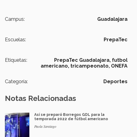
Campus:
Guadalajara
Escuelas:
PrepaTec
Etiquetas:
PrepaTec Guadalajara,
futbol
americano,
tricampeonato,
ONEFA
Categoría:
Deportes
Notas Relacionadas
Así se preparó Borregos GDL para la
temporada 2022 de fútbol americano
Paola Santiago