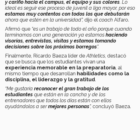
y cariño hacia el campus, el equipo y sus colores
. Lo
ideal es seguir ese proceso de juvenil a liga mayor, por eso
estamos muy contentos con todos los que debutarán
ahora que estén en la universidad”,
dijo el
coach
Alfaro.
Afirmó que
“es un trabajo de todo el año porque cuando
terminamos con una generación ya estamos
haciendo
visorías, entrevistas, visitas y estamos tomando
decisiones sobre los próximos borregos
”.
Finalmente, Ricardo Baeza líder de
Athletics
, destacó
que se busca que los estudiantes vivan una
experiencia memorable en la preparatoria
, al
mismo tiempo que desarrollan
habilidades como la
disciplina, el liderazgo y la gratitud
.
“Me gustaría
reconocer el gran trabajo de los
estudiantes
que están en la cancha y de los
entrenadores que todos los días están con ellos
ayudándolos a ser
mejores personas
”,
concluyó Baeza.