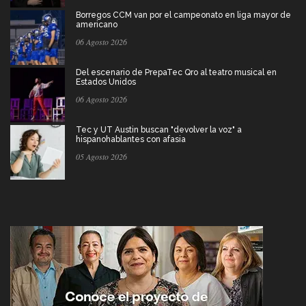
Borregos CCM van por el campeonato en liga mayor de
americano
06 Agosto 2026
Del escenario de PrepaTec Qro al teatro musical en
Estados Unidos
06 Agosto 2026
Tec y UT Austin buscan "devolver la voz" a
hispanohablantes con afasia
05 Agosto 2026