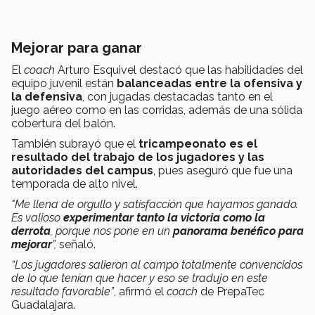
Mejorar para ganar
El
coach
Arturo Esquivel destacó que las habilidades del
equipo juvenil están
balanceadas entre la ofensiva y
la defensiva
, con jugadas destacadas tanto en el
juego aéreo como en las corridas, además de una sólida
cobertura del balón.
También subrayó que el
tricampeonato es el
resultado del trabajo de los jugadores y las
autoridades del campus
, pues aseguró que fue una
temporada de alto nivel.
"Me llena de orgullo y satisfacción que hayamos ganado.
Es valioso
experimentar tanto la victoria como la
derrota
, porque nos pone en un
panorama benéfico para
mejorar
”,
señaló.
“Los jugadores salieron al campo totalmente convencidos
de lo que tenían que hacer y eso se tradujo en este
resultado favorable”
, afirmó el
coach
de PrepaTec
Guadalajara.