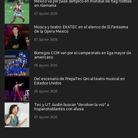
México va por pase olímpico en mundial de flag football
en Alemania
07 Agosto 2026
Música y teatro: EXATEC en el elenco de El Fantasma
de la Ópera Mexico
07 Agosto 2026
Borregos CCM van por el campeonato en liga mayor de
americano
06 Agosto 2026
Del escenario de PrepaTec Qro al teatro musical en
Estados Unidos
06 Agosto 2026
Tec y UT Austin buscan "devolver la voz" a
hispanohablantes con afasia
05 Agosto 2026