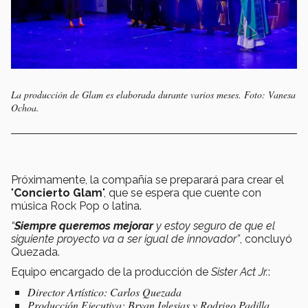
La producción de Glam es elaborada durante varios meses. Foto: Vanesa
Ochoa.
Próximamente, la compañía se preparará para crear el
"
Concierto Glam
", que se espera que cuente con
música Rock Pop o latina.
“
Siempre queremos mejorar
y estoy seguro de que el
siguiente proyecto va a ser igual de innovador”
, concluyó
Quezada.
Equipo encargado de la producción de
Sister Act Jr.
:
Director Artístico: Carlos Quezada
Producción Ejecutiva: Bryan Iglesias y Rodrigo Padilla