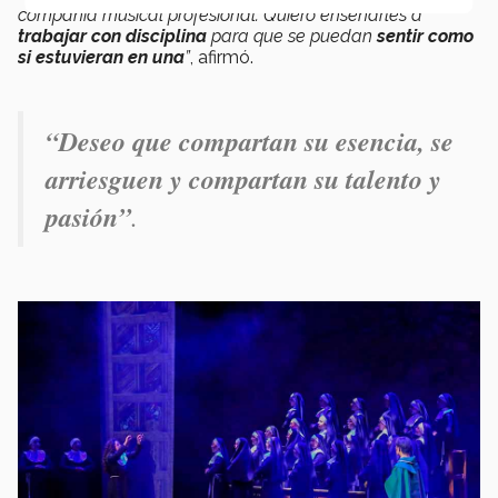
compañía musical profesional. Quiero enseñarles a
trabajar con disciplina
para que se puedan
sentir como
si estuvieran en una
”
, afirmó.
“Deseo que compartan su esencia, se
arriesguen y compartan su talento y
pasión”
.