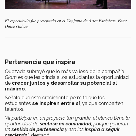
El espectáculo fue presentado en el Conjunto de Artes Escénicas. Foto:
Dulce Galvez.
Pertenencia que inspira
Quezada subrayó que lo más valioso de la compañía
Glam
es que les brinda a los estudiantes la oportunidad
de
crecer juntos y desarrollar su potencial al
máximo
.
Señaló que este crecimiento permite que los
estudiantes
se inspiren entre sí
,
ya que comparten
talentos.
“Al participar en un proyecto tan grande, el elenco tiene la
oportunidad de
sentirse en comunidad
, porque generan
un
sentido de pertenencia
y eso los
inspira a seguir
creciendo
”
, destacó.