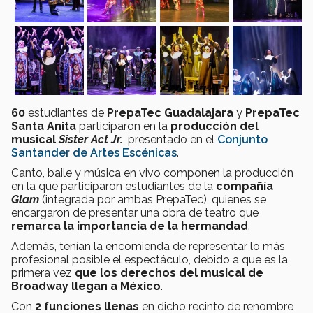
60
estudiantes de
PrepaTec Guadalajara
y
PrepaTec
Santa Anita
participaron en la
producción del
musical
Sister Act Jr.
, presentado en el
Conjunto
Santander de Artes Escénicas
.
Canto, baile y música en vivo componen la producción
en la que participaron estudiantes de la
compañía
Glam
(integrada por ambas PrepaTec), quienes se
encargaron de presentar una obra de teatro que
remarca la importancia de la hermandad
.
Además, tenían la encomienda de representar lo más
profesional posible el espectáculo, debido a que es la
primera vez
que los derechos del musical de
Broadway llegan a México
.
Con
2 funciones llenas
en dicho recinto de renombre